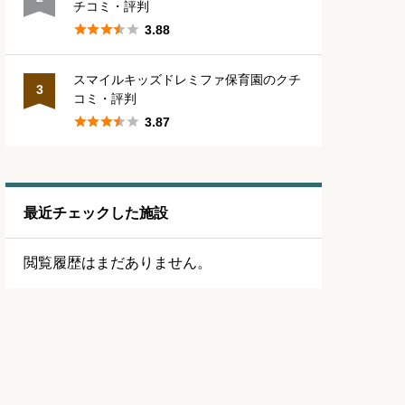
チコミ・評判





3.88
スマイルキッズドレミファ保育園のクチ
3
コミ・評判





3.87
最近チェックした施設
閲覧履歴はまだありません。