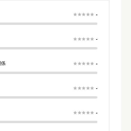





-





-
関係





-
さ





-





-