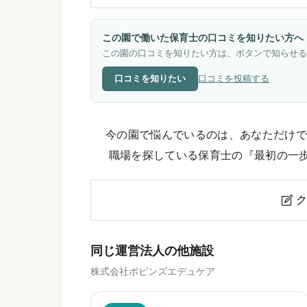
この園で働いた保育士の口コミを知りたい方へ
この園の口コミを知りたい方は、ボタンで知らせる
口コミを知りたい
口コミを投稿する
今の園で悩んでいるのは、あなただけで
職場を探している保育士の『最初の一
ク

ポピンズナーサリースクール目黒
同じ運営法人の他施設
株式会社ポピンズエデュケア
ニックネーム
任意