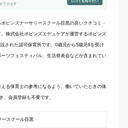
口コミを知りたい
ができます
るポピンズナーサリースクール目黒の良いクチコミ・
す。
株式会社ポピンズエデュケア
が運営するポピンズ
開設された認可保育所です。0歳児から5歳児6を受け
ポーツフェスティバル、生活発表会などが含まれてい
考える保育士の参考になるよう、働いていたときの体
き、会員登録も不要です。
リースクール目黒