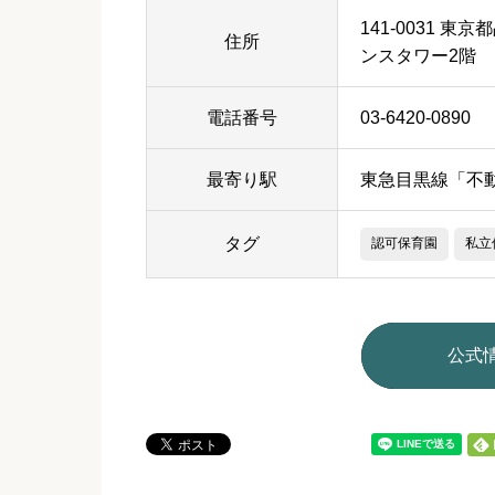
141-0031 
住所
ンスタワー2階
電話番号
03-6420-0890
最寄り駅
東急目黒線「不
タグ
認可保育園
私立
公式