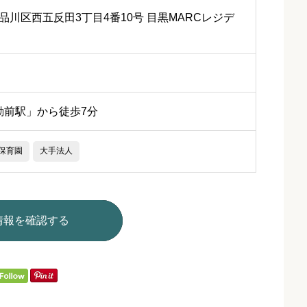
東京都品川区西五反田3丁目4番10号 目黒MARCレジデ
動前駅」から徒歩7分
保育園
大手法人
情報を確認する