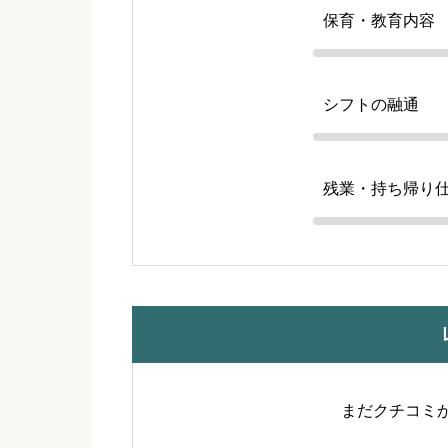
保育・教育内容
シフトの融通
残業・持ち帰り
まだクチコミ