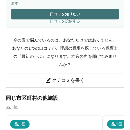
ます
口コミを知りたい
口コミを投稿する
今の園で悩んでいるのは、あなただけではありません。
あなたの1つの口コミが、理想の職場を探している保育士
の『最初の一歩』になります。本音の声を届けてみませ
んか？
クチコミを書く

認定こども園こっこるのクチコミ・評判
同じ市区町村の他施設
品川区
ニックネーム
任意
品川区
品川区