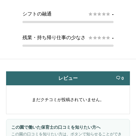
シフトの融通





-
残業・持ち帰り仕事の少なさ





-
レビュー
0

まだクチコミが投稿されていません。
この園で働いた保育士の口コミを知りたい方へ
この園の口コミを知りたい方は、ボタンで知らせることができ