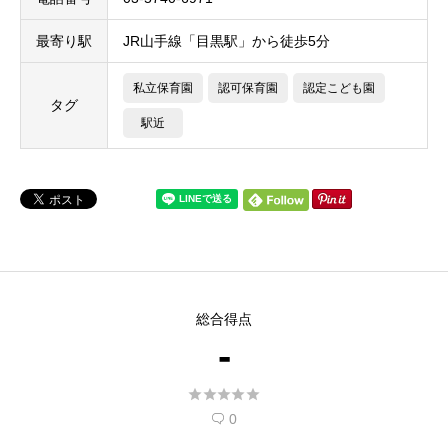
最寄り駅
JR山手線「目黒駅」から徒歩5分
私立保育園
認可保育園
認定こども園
タグ
駅近
総合得点
-





0
