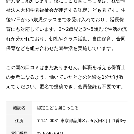
評判をご紹介します。認定こども園こっこるは、社会福
祉法人大和学園福祉会が運営する認定こども園です。生
後57日から5歳児クラスまでを受け入れており、延長保
育にも対応しています。0〜2歳児と3〜5歳児で生活の流
れが分かれており、朝礼やクラス活動、自由保育、合同
保育などを組み合わせた園生活を実施しています。
この園の口コミはまだありません。転職を考える保育士
の参考になるよう、働いていたときの体験を1分だけ教
えてください。匿名で投稿でき、会員登録も不要です。
施設名
認定こども園こっこる
住所
〒141-0031 東京都品川区西五反田3丁目1番3号
電話番号
03-5740-6971