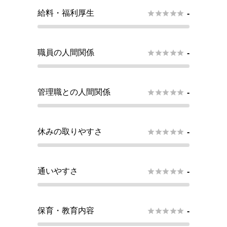
給料・福利厚生





-
職員の人間関係





-
管理職との人間関係





-
休みの取りやすさ





-
通いやすさ





-
保育・教育内容





-