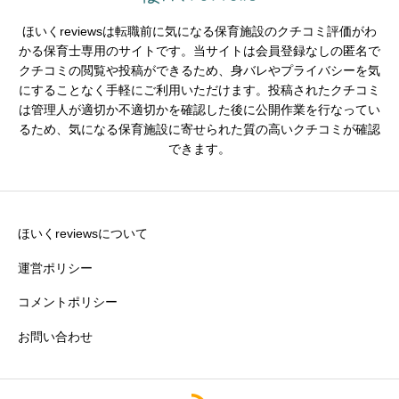
ほいくreviewsは転職前に気になる保育施設のクチコミ評価がわ
かる保育士専用のサイトです。当サイトは会員登録なしの匿名で
クチコミの閲覧や投稿ができるため、身バレやプライバシーを気
※園の評価がわかりやすいタイトルがおすすめです。
にすることなく手軽にご利用いただけます。投稿されたクチコミ
は管理人が適切か不適切かを確認した後に公開作業を行なってい
クチコミ内容
必須
るため、気になる保育施設に寄せられた質の高いクチコミが確認
できます。
ほいくreviewsについて
運営ポリシー
コメントポリシー
お問い合わせ