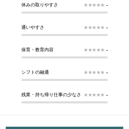
休みの取りやすさ





-
通いやすさ





-
保育・教育内容





-
シフトの融通





-
残業・持ち帰り仕事の少なさ





-