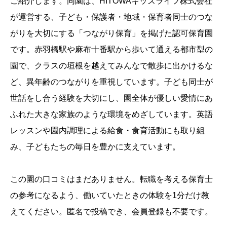
ご紹介します。
同園は、HITOWAキッズライフ株式会社
が運営する、子ども・保護者・地域・保育者同士のつな
がりを大切にする「つながり保育」を掲げた認可保育園
です。赤羽橋駅や麻布十番駅から歩いて通える都市型の
園で、クラスの垣根を越えてみんなで散歩に出かけるな
ど、異年齢のつながりを重視しています。子ども同士が
世話をし合う経験を大切にし、園全体が優しい愛情にあ
ふれた大きな家族のような環境をめざしています。英語
レッスンや園内調理による給食・食育活動にも取り組
み、子どもたちの毎日を豊かに支えています。
この園の口コミはまだありません。転職を考える保育士
の参考になるよう、働いていたときの体験を1分だけ教
えてください。匿名で投稿でき、会員登録も不要です。