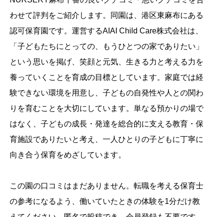
わせて評判をご紹介します。
同園は、港区東麻布にある
認可保育園です。運営するAIAI Child Care株式会社は、
「子どもたちにとっての、もうひとつの家でありたい」
という思いを掲げ、笑顔と元気、生きる力と考える力を
養っていくことを育成の目標としています。家庭では経
験できない環境を用意し、子どもの自発性や人との関わ
りを育むことを大切にしています。単なる預かりの場で
はなく、子どもの成長・発達を総合的に支える教育・保
育施設でありたいと考え、一人ひとりの子どもに丁寧に
向き合う保育をめざしています。
この園の口コミはまだありません。転職を考える保育士
の参考になるよう、働いていたときの体験を1分だけ教
えてください。匿名で投稿でき、会員登録も不要です。