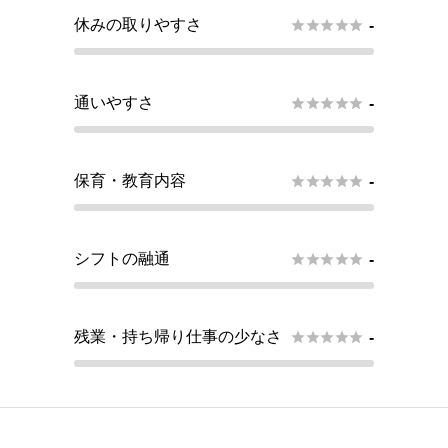
休みの取りやすさ





-
通いやすさ





-
保育・教育内容





-
シフトの融通





-
残業・持ち帰り仕事の少なさ





-