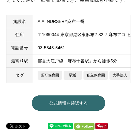
施設名
AIAI NURSERY麻布十番
住所
〒1060044 東京都港区東麻布2-32-7 麻布アコ-ビル
電話番号
03-5545-5461
最寄り駅
都営大江戸線「麻布十番駅」から徒歩5分
タグ
認可保育園
駅近
私立保育園
大手法人
公式情報を確認する