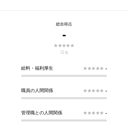
総合得点
-





0

給料・福利厚生





-
職員の人間関係





-
管理職との人間関係





-