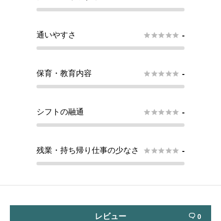
通いやすさ





-
保育・教育内容





-
シフトの融通





-
残業・持ち帰り仕事の少なさ





-
レビュー
0
