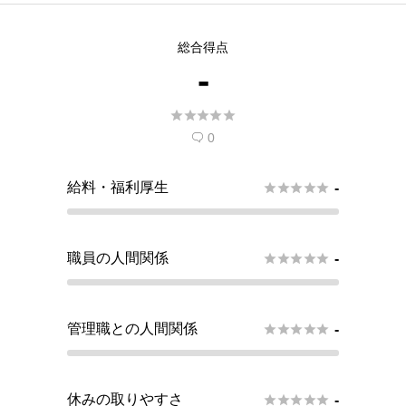
総合得点
-





0

給料・福利厚生





-
職員の人間関係





-
管理職との人間関係





-
休みの取りやすさ





-