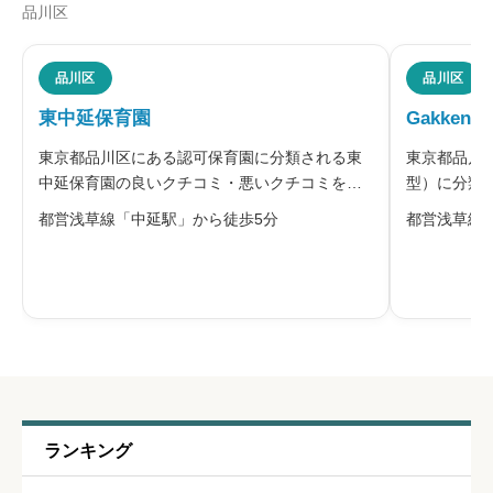
品川区
職員の人間関係
必須





品川区
品川区
星の数をお選びください
東中延保育園
Gakken
東京都品川区にある認可保育園に分類される東
東京都品川
管理職との人間関係
必須
中延保育園の良いクチコミ・悪いクチコミを合
型）に分類さ
わせて評判をご紹介します。品川区は、保育・
コミ・悪い





星の数をお選びください
都営浅草線「中延駅」から徒歩5分
都営浅草線
教育のガイドライン「のびのび育つしながわっ
ます。運営
こ」を定め、区内の保育施設に共通する保育・
サリーは、G
教育の方針としています。品川区の乳幼
が輝く、心
休みの取りやすさ
必須





星の数をお選びください
通いやすさ
必須
ランキング