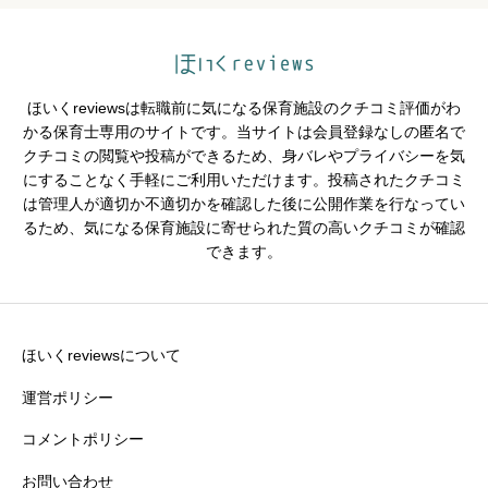
クチコミのタイトル
必須
ほいくreviewsは転職前に気になる保育施設のクチコミ評価がわ
かる保育士専用のサイトです。当サイトは会員登録なしの匿名で
クチコミの閲覧や投稿ができるため、身バレやプライバシーを気
※園の評価がわかりやすいタイトルがおすすめです。
にすることなく手軽にご利用いただけます。投稿されたクチコミ
は管理人が適切か不適切かを確認した後に公開作業を行なってい
クチコミ内容
必須
るため、気になる保育施設に寄せられた質の高いクチコミが確認
できます。
ほいくreviewsについて
運営ポリシー
コメントポリシー
お問い合わせ