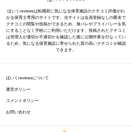
ほいくreviewsは転職前に気になる保育施設のクチコミ評価がわ
かる保育士専用のサイトです。当サイトは会員登録なしの匿名で
クチコミの閲覧や投稿ができるため、身バレやプライバシーを気
※園の評価がわかりやすいタイトルがおすすめです。
にすることなく手軽にご利用いただけます。投稿されたクチコミ
は管理人が適切か不適切かを確認した後に公開作業を行なってい
クチコミ内容
必須
るため、気になる保育施設に寄せられた質の高いクチコミが確認
できます。
ほいくreviewsについて
運営ポリシー
コメントポリシー
お問い合わせ