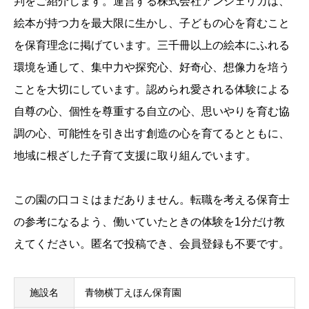
判をご紹介します。運営する株式会社アンジェリカは、
絵本が持つ力を最大限に生かし、子どもの心を育むこと
を保育理念に掲げています。三千冊以上の絵本にふれる
環境を通して、集中力や探究心、好奇心、想像力を培う
ことを大切にしています。認められ愛される体験による
自尊の心、個性を尊重する自立の心、思いやりを育む協
調の心、可能性を引き出す創造の心を育てるとともに、
地域に根ざした子育て支援に取り組んでいます。
この園の口コミはまだありません。転職を考える保育士
の参考になるよう、働いていたときの体験を1分だけ教
えてください。匿名で投稿でき、会員登録も不要です。
施設名
青物横丁えほん保育園