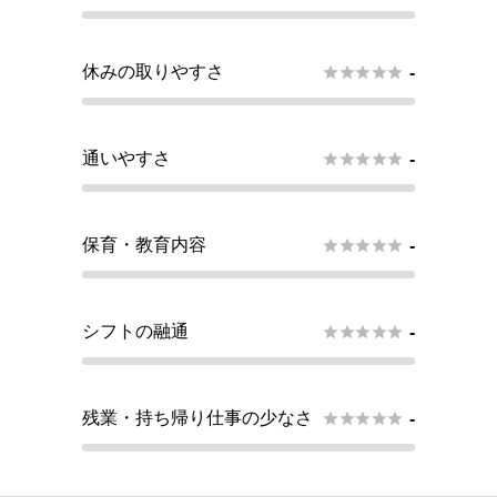
休みの取りやすさ





-
通いやすさ





-
保育・教育内容





-
シフトの融通





-
残業・持ち帰り仕事の少なさ





-