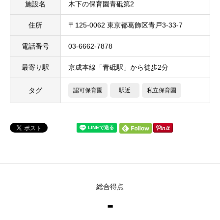
施設名
木下の保育園青砥第2
住所
〒125-0062 東京都葛飾区青戸3-33-7
電話番号
03-6662-7878
最寄り駅
京成本線「青砥駅」から徒歩2分
タグ
認可保育園
駅近
私立保育園
総合得点
-