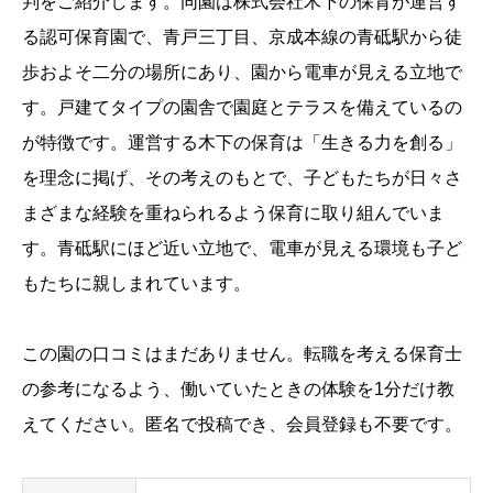
判をご紹介します。
同園は株式会社木下の保育が運営す
る認可保育園で、青戸三丁目、京成本線の青砥駅から徒
歩およそ二分の場所にあり、園から電車が見える立地で
す。戸建てタイプの園舎で園庭とテラスを備えているの
が特徴です。運営する木下の保育は「生きる力を創る」
を理念に掲げ、その考えのもとで、子どもたちが日々さ
まざまな経験を重ねられるよう保育に取り組んでいま
す。青砥駅にほど近い立地で、電車が見える環境も子ど
もたちに親しまれています。
この園の口コミはまだありません。転職を考える保育士
の参考になるよう、働いていたときの体験を1分だけ教
えてください。匿名で投稿でき、会員登録も不要です。