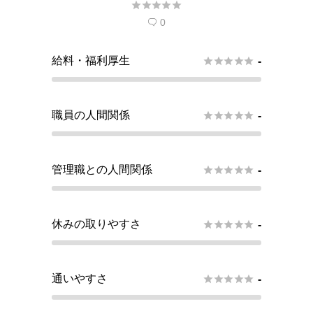





0

給料・福利厚生





-
職員の人間関係





-
管理職との人間関係





-
休みの取りやすさ





-
通いやすさ





-