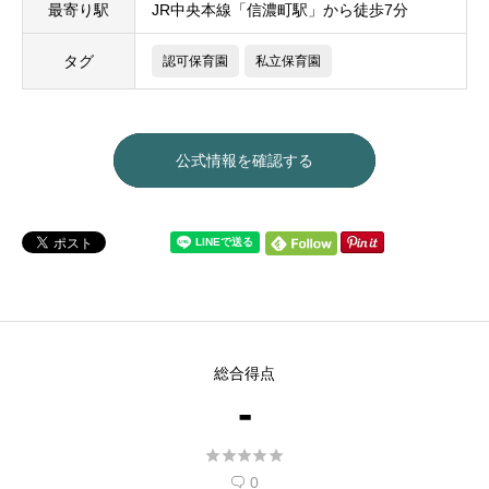
最寄り駅
JR中央本線「信濃町駅」から徒歩7分
タグ
認可保育園
私立保育園
公式情報を確認する
総合得点
-





0
