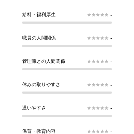
給料・福利厚生





-
職員の人間関係





-
管理職との人間関係





-
休みの取りやすさ





-
通いやすさ





-
保育・教育内容





-