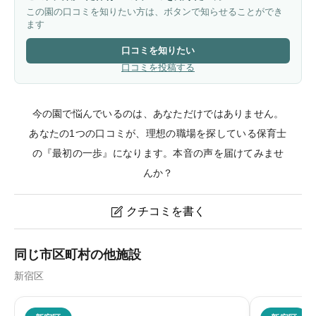
この園の口コミを知りたい方は、ボタンで知らせることができ
ます
口コミを知りたい
口コミを投稿する
今の園で悩んでいるのは、あなただけではありません。
あなたの1つの口コミが、理想の職場を探している保育士
の『最初の一歩』になります。本音の声を届けてみませ
んか？
クチコミを書く

二葉南元保育園のクチコミ・評判
同じ市区町村の他施設
新宿区
ニックネーム
任意