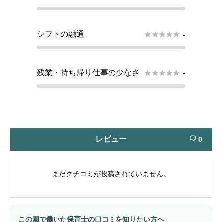
シフトの融通





-
残業・持ち帰り仕事の少なさ





-
レビュー
0

まだクチコミが投稿されていません。
この園で働いた保育士の口コミを知りたい方へ