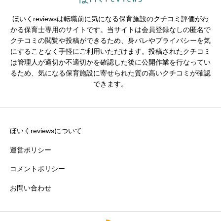
ほいくreviewsは転職前に気になる保育施設のクチコミ評価がわ
かる保育士専用のサイトです。当サイトは会員登録なしの匿名で
クチコミの閲覧や投稿ができるため、身バレやプライバシーを気
※園の評価がわかりやすいタイトルがおすすめです。
にすることなく手軽にご利用いただけます。投稿されたクチコミ
は管理人が適切か不適切かを確認した後に公開作業を行なってい
クチコミ内容
必須
るため、気になる保育施設に寄せられた質の高いクチコミが確認
できます。
ほいくreviewsについて
運営ポリシー
コメントポリシー
お問い合わせ