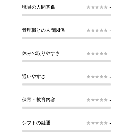
職員の人間関係





-
管理職との人間関係





-
休みの取りやすさ





-
通いやすさ





-
保育・教育内容





-
シフトの融通





-