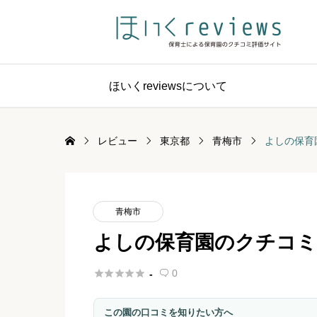
ほいくreviewsについて
レビュー
東京都
青梅市
よしの保育
青梅市
よしの保育園のクチコミ





0
-

この園の口コミを知りたい方へ