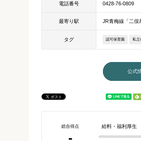
電話番号
0428-76-0809
最寄り駅
JR青梅線「二俣
タグ
認可保育園
私立
公式
総合得点
給料・福利厚生
-