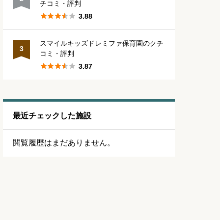
チコミ・評判





3.88
スマイルキッズドレミファ保育園のクチ
3
コミ・評判





3.87
最近チェックした施設
閲覧履歴はまだありません。