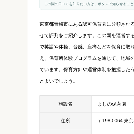
この園の口コミを知りたい方は、ボタンで知らせること
東京都
青梅市
にある認可保育園に分類され
せて評判をご紹介します。この園を運営す
で英語や体操、音感、座禅などを保育に取
え、保育所体験プログラムを通じて、地域
ています。保育方針や運営体制を把握した
とよいでしょう。
施設名
よしの保育園
住所
〒198-0064 東