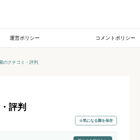
運営ポリシー
コメントポリシー
園のクチコミ・評判
・評判
気になる園を保存