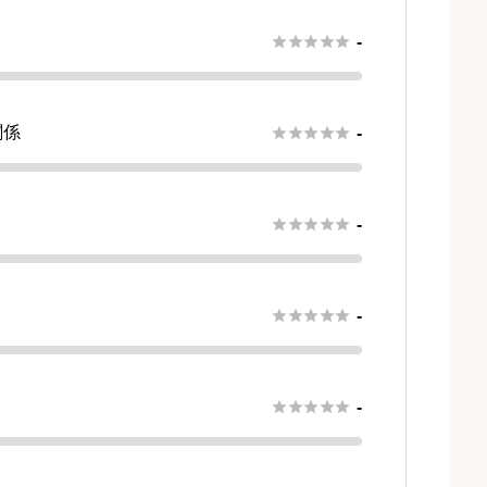





-
関係





-
さ





-





-





-