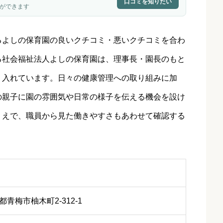
口コミを知りたい
ができます
るよしの保育園の良いクチコミ・悪いクチコミを合わ
る社会福祉法人よしの保育園は、理事長・園長のもと
り入れています。日々の健康管理への取り組みに加
の親子に園の雰囲気や日常の様子を伝える機会を設け
うえで、職員から見た働きやすさもあわせて確認する
京都青梅市柚木町2‐312‐1