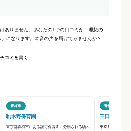
はありません。あなたの1つの口コミが、理想の
歩』になります。本音の声を届けてみませんか？
チコミを書く
青梅市
青梅市
駒木野保育園
三田保育園
東京都青梅市にある認可保育園に分類される駒木
東京都青梅市にあ
ださい。