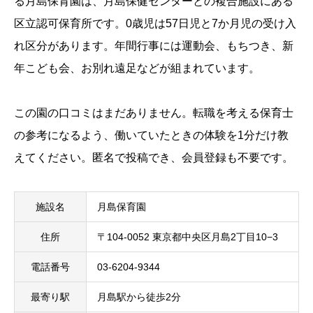
る月島保育園は、月島保健センターとの複合施設にある
区立認可保育所です。0歳児は57日児と7か月児の受け入
れ区分があります。年間行事には運動会、もちつき、新
年こども会、お別れ遠足などが組まれています。
この園の口コミはまだありません。転職を考える保育士
の参考になるよう、働いていたときの体験を1分だけ教
えてください。匿名で投稿でき、会員登録も不要です。
施設名
月島保育園
住所
〒104-0052 東京都中央区月島2丁目10−3
電話番号
03-6204-9344
最寄り駅
月島駅から徒歩2分