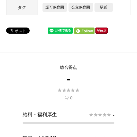
タグ
認可保育園
公立保育園
駅近
総合得点
-





0

給料・福利厚生





-