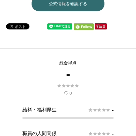
公式情報を確認する
総合得点
-





0

給料・福利厚生





-
職員の人間関係





-