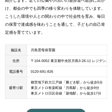
紹介します。近くの公園や川沿いの遊歩道へ散歩に出か
け、都会の中でも四季の移り変わりを体験しています。
こうした環境や人との関わりの中で社会性を育み、毎日
の保育で達成感を味わうことを通して、子どもの自己肯
定感を育てています。
施設名
月島雲母保育園
住所
〒104-0052 東京都中央区月島3-26-11 レジデ
電話番号
0120-691-826
都営地下鉄大江戸線「勝どき駅」から徒歩5分
最寄り駅
東京メトロ有楽町線「月島駅」から徒歩9分
東京メトロ日比谷線「築地駅」から徒歩17分