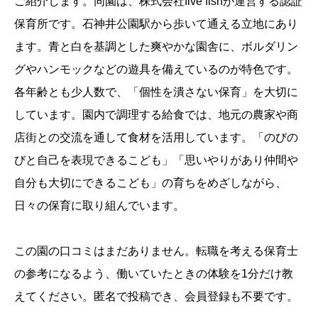
ご紹介します。同園は、株式会社five fishが運営する認証
保育所です。石神井公園駅から歩いて通える立地にあり
ます。青と白を基調とした爽やかな園舎に、ボルダリン
グやハンモックなどの遊具を備えているのが特色です。
各年齢とも少人数で、「個性を潰さない保育」を大切に
しています。園内で調理する給食では、地元の農家や商
店街との交流を通して食材を活用しています。「のびの
びと自己を表現できるこども」「思いやりがあり仲間や
自分も大切にできるこども」の育ちをめざしながら、
日々の保育に取り組んでいます。
この園の口コミはまだありません。転職を考える保育士
の参考になるよう、働いていたときの体験を1分だけ教
えてください。匿名で投稿でき、会員登録も不要です。