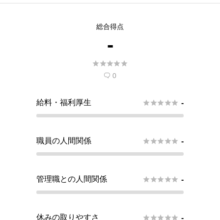
総合得点
-





0

給料・福利厚生





-
職員の人間関係





-
管理職との人間関係





-
休みの取りやすさ





-