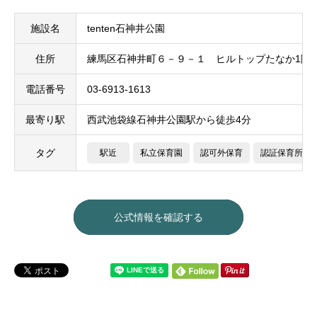
施設名
tenten石神井公園
住所
練馬区石神井町６－９－１ ヒルトップたなか1階
電話番号
03-6913-1613
最寄り駅
西武池袋線石神井公園駅から徒歩4分
タグ
駅近
私立保育園
認可外保育
認証保育所
公式情報を確認する