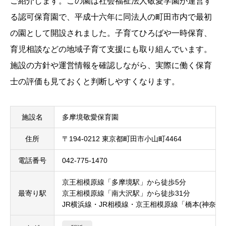
ご紹介します。この園は社会福祉法人敬愛学園が運営す
る認可保育園で、平成十六年に同法人の町田市内で最初
の園として開設されました。子育てひろばや一時保育、
育児相談などの地域子育て支援にも取り組んでいます。
施設の方針や運営情報を確認しながら、実際に働く保育
士の評価も見ておくと判断しやすくなります。
施設名
多摩境敬愛保育園
住所
〒194-0212 東京都町田市小山町4464
電話番号
042-775-1470
京王相模原線「多摩境駅」から徒歩5分
最寄り駅
京王相模原線「南大沢駅」から徒歩31分
JR横浜線・JR相模線・京王相模原線「橋本(神奈川