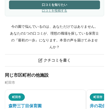
口コミを知りたい
口コミを投稿する
今の園で悩んでいるのは、あなただけではありません。
あなたの1つの口コミが、理想の職場を探している保育士
の『最初の一歩』になります。本音の声を届けてみませ
んか？
クチコミを書く

多摩境敬愛保育園のクチコミ・評判
同じ市区町村の他施設
町田市
ニックネーム
任意
町田市
町田市
森野三丁目保育園
井の花保