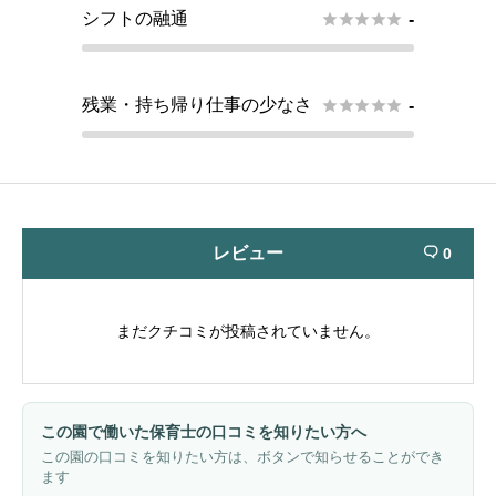
シフトの融通





-
残業・持ち帰り仕事の少なさ





-
レビュー
0

まだクチコミが投稿されていません。
この園で働いた保育士の口コミを知りたい方へ
この園の口コミを知りたい方は、ボタンで知らせることができ
ます