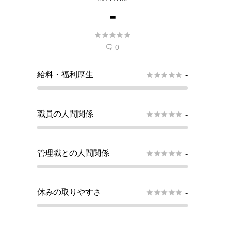
-





0

給料・福利厚生





-
職員の人間関係





-
管理職との人間関係





-
休みの取りやすさ





-