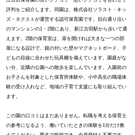
評判をご紹介します。
同園は、株式会社ソラスト・キッ
ズ・ネクストが運営する認可保育園です。目白通り沿い
のマンションの1・2階にあり、新江古田駅から歩いて通
えます。2階の保育室は、扉を開ければ大きな一つの部
屋になる設計で、鏡の付いた壁やマグネットボード、子
どもの目線に合わせた玩具棚を備えています。園庭がな
い分、近隣の公園への散歩を楽しんでいます。入園前の
お子さんを対象とした保育所体験や、小中高生の職場体
験の受け入れなど、地域の子育て支援にも取り組んでい
ます。
この園の口コミはまだありません。転職を考える保育士
の参考になるよう、働いていたときの体験を1分だけ教
えてください。匿名で投稿でき、会員登録も不要です。