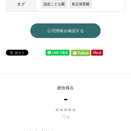
タグ
認定こども園
私立保育園
公式情報を確認する
総合得点
-





0
