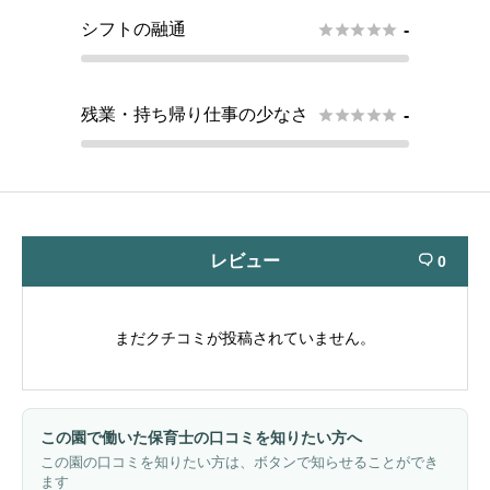
シフトの融通





-
残業・持ち帰り仕事の少なさ





-
レビュー
0

まだクチコミが投稿されていません。
この園で働いた保育士の口コミを知りたい方へ
この園の口コミを知りたい方は、ボタンで知らせることができ
ます