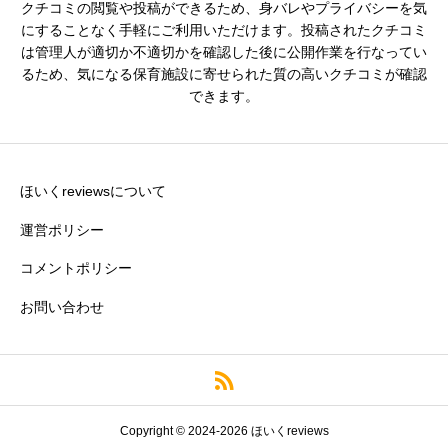
クチコミの閲覧や投稿ができるため、身バレやプライバシーを気
※園の評価がわかりやすいタイトルがおすすめです。
にすることなく手軽にご利用いただけます。投稿されたクチコミ
は管理人が適切か不適切かを確認した後に公開作業を行なってい
クチコミ内容
必須
るため、気になる保育施設に寄せられた質の高いクチコミが確認
できます。
ほいくreviewsについて
運営ポリシー
コメントポリシー
お問い合わせ
※誹謗中傷や個人情報の特定につながる情報や、悪意のある投
稿はご遠慮ください。
Copyright © 2024-2026 ほいくreviews