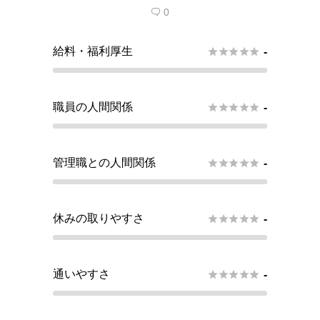
0

給料・福利厚生





-
職員の人間関係





-
管理職との人間関係





-
休みの取りやすさ





-
通いやすさ





-