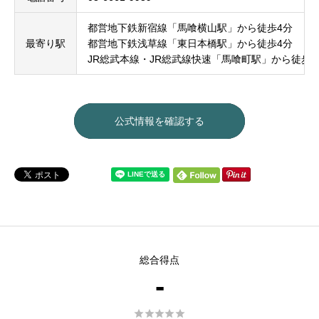
都営地下鉄新宿線「馬喰横山駅」から徒歩4分
最寄り駅
都営地下鉄浅草線「東日本橋駅」から徒歩4分
JR総武本線・JR総武線快速「馬喰町駅」から徒歩7
公式情報を確認する
総合得点
-




