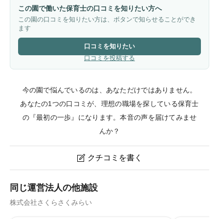
この園で働いた保育士の口コミを知りたい方へ
この園の口コミを知りたい方は、ボタンで知らせることができ
ます
口コミを知りたい
口コミを投稿する
今の園で悩んでいるのは、あなただけではありません。
あなたの1つの口コミが、理想の職場を探している保育士
の『最初の一歩』になります。本音の声を届けてみませ
んか？
クチコミを書く

さくらさくみらい東日本橋のクチコミ・評判
同じ運営法人の他施設
株式会社さくらさくみらい
ニックネーム
任意