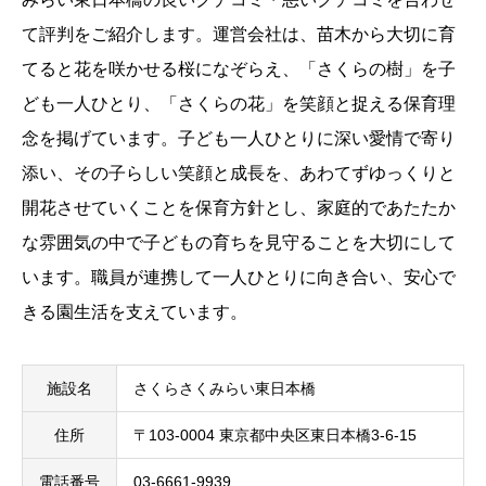
て評判をご紹介します。運営会社は、苗木から大切に育
てると花を咲かせる桜になぞらえ、「さくらの樹」を子
ども一人ひとり、「さくらの花」を笑顔と捉える保育理
念を掲げています。子ども一人ひとりに深い愛情で寄り
添い、その子らしい笑顔と成長を、あわてずゆっくりと
開花させていくことを保育方針とし、家庭的であたたか
な雰囲気の中で子どもの育ちを見守ることを大切にして
います。職員が連携して一人ひとりに向き合い、安心で
きる園生活を支えています。
施設名
さくらさくみらい東日本橋
住所
〒103-0004 東京都中央区東日本橋3-6-15
電話番号
03-6661-9939