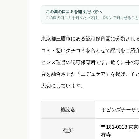
この園の口コミを知りたい方へ
この園の口コミを知りたい方は、ボタンで知らせること
東京都
三鷹市
にある認可保育園に分類され
コミ・悪いクチコミを合わせて評判をご紹
ピンズ運営の認可保育所です。近くに井の
育を融合させた「エデュケア」を掲げ、子
大切にしています。
施設名
ポピンズナーサ
〒181-0013
住所
祥寺