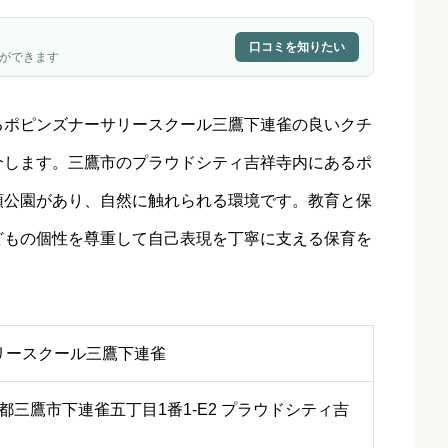
口コミを知りたい
ができます
るポピンズナーサリースクール三鷹下連雀の良いクチ
介します。三鷹市のプラウドシティ吉祥寺内にあるポ
頭公園があり、自然に触れられる環境です。教育と保
どもの個性を尊重して自己表現を丁寧に支える保育を
リースクール三鷹下連雀
 東京都三鷹市下連雀五丁目1番1-E2 プラウドシティ吉