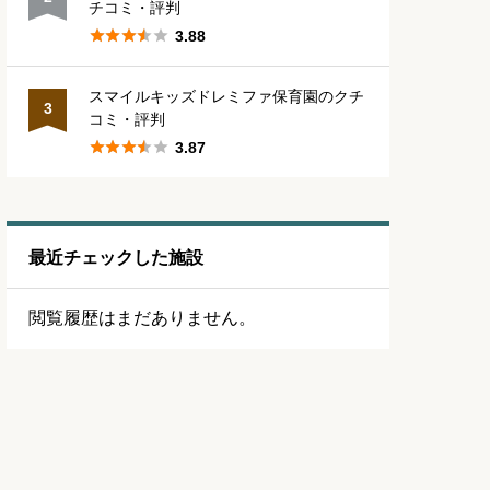
チコミ・評判





3.88
スマイルキッズドレミファ保育園のクチ
3
コミ・評判





3.87
最近チェックした施設
閲覧履歴はまだありません。