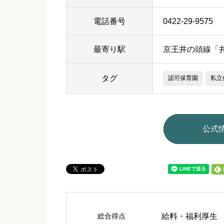
電話番号
0422-29-9575
最寄り駅
京王井の頭線「
タグ
認可保育園
私立
公式
総合得点
給料・福利厚生