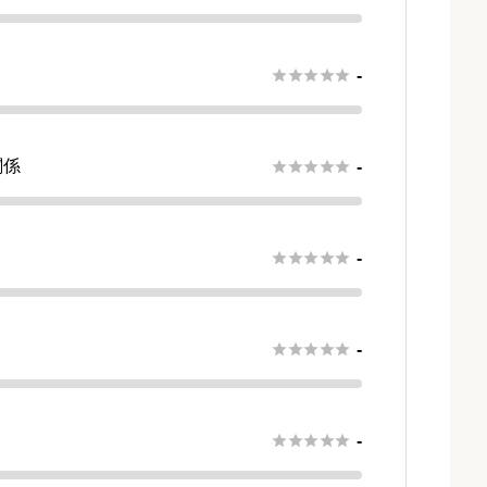





-
関係





-
さ





-





-





-