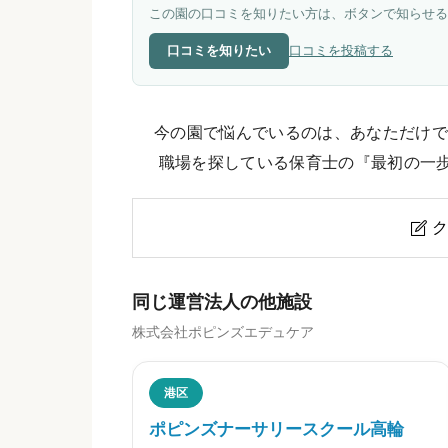
この園の口コミを知りたい方は、ボタンで知らせる
口コミを知りたい
口コミを投稿する
今の園で悩んでいるのは、あなただけで
職場を探している保育士の『最初の一
ク

ポピンズナーサリースクール三鷹
同じ運営法人の他施設
株式会社ポピンズエデュケア
ニックネーム
任意
港区
ポピンズナーサリースクール高輪