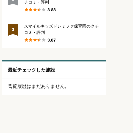
チコミ・評判





3.88
スマイルキッズドレミファ保育園のクチ
3
コミ・評判





3.87
最近チェックした施設
閲覧履歴はまだありません。