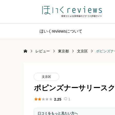
ほいくreviewsについて
レビュー
東京都
文京区
ポピンズナ
文京区
ポピンズナーサリースク





1
2.25

口コミをもっと見たい方へ