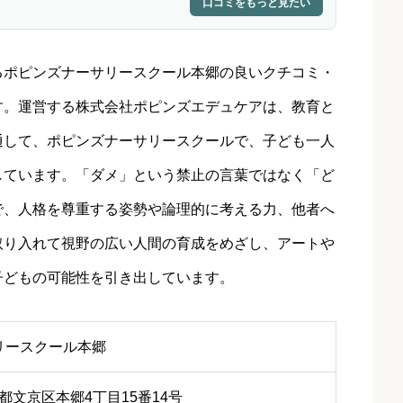
口コミをもっと見たい
るポピンズナーサリースクール本郷の良いクチコミ・
す。運営する株式会社ポピンズエデュケアは、教育と
通して、ポピンズナーサリースクールで、子ども一人
しています。「ダメ」という禁止の言葉ではなく「ど
で、人格を尊重する姿勢や論理的に考える力、他者へ
取り入れて視野の広い人間の育成をめざし、アートや
子どもの可能性を引き出しています。
リースクール本郷
東京都文京区本郷4丁目15番14号