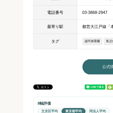
電話番号
03-3868-2947
最寄り駅
都営大江戸線「
タグ
認可保育園
私立
公式
8軸評価
文京区平均
東京都平均
同法人平均