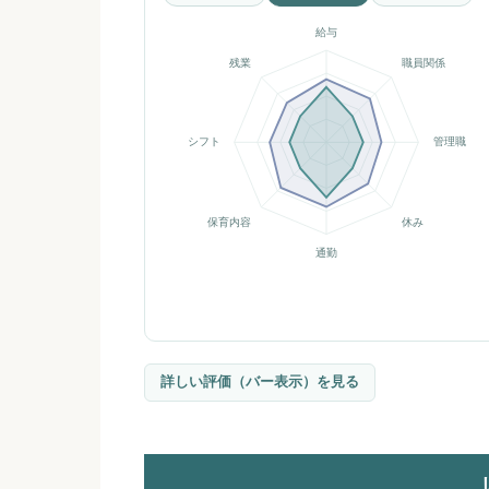
給与
残業
職員関係
シフト
管理職
保育内容
休み
通勤
詳しい評価（バー表示）を見る