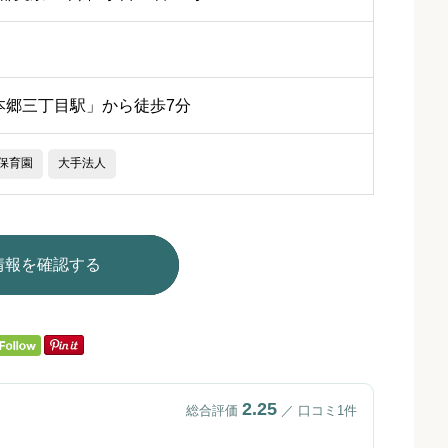
本郷三丁目駅」から徒歩7分
保育園
大手法人
情報を確認する
2.25
総合評価
／ 口コミ1件