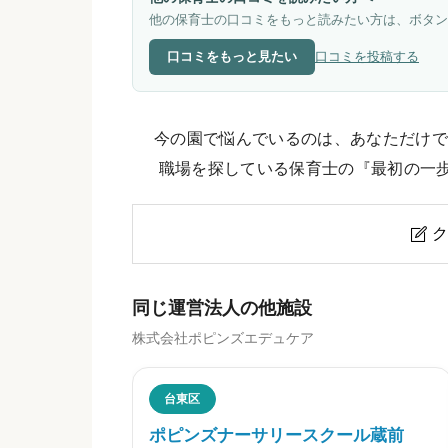
他の保育士の口コミをもっと読みたい方は、ボタン
口コミをもっと見たい
口コミを投稿する
今の園で悩んでいるのは、あなただけで
職場を探している保育士の『最初の一
ク

ポピンズナーサリースクール本郷
同じ運営法人の他施設
株式会社ポピンズエデュケア
ニックネーム
任意
台東区
ポピンズナーサリースクール蔵前