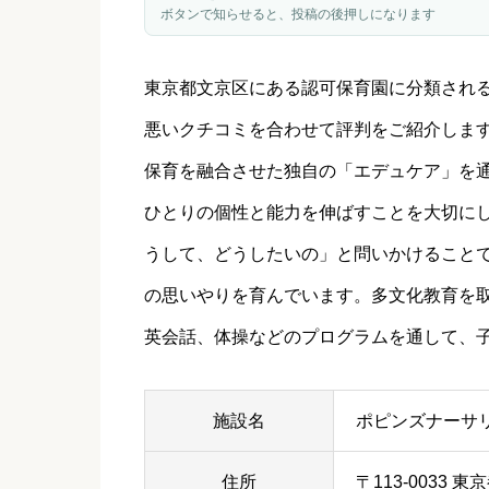
ボタンで知らせると、投稿の後押しになります
東京都
文京区
にある認可保育園に分類され
悪いクチコミを合わせて評判をご紹介しま
保育を融合させた独自の「エデュケア」を
ひとりの個性と能力を伸ばすことを大切に
うして、どうしたいの」と問いかけること
の思いやりを育んでいます。多文化教育を
英会話、体操などのプログラムを通して、
施設名
ポピンズナーサ
住所
〒113-0033 