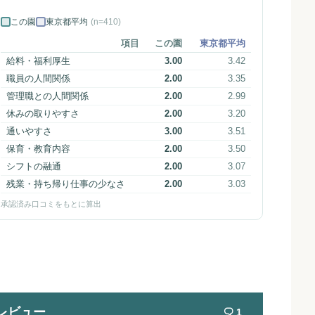
この園
東京都平均
(n=410)
項目
この園
東京都平均
給料・福利厚生
3.00
3.42
職員の人間関係
2.00
3.35
管理職との人間関係
2.00
2.99
休みの取りやすさ
2.00
3.20
通いやすさ
3.00
3.51
保育・教育内容
2.00
3.50
シフトの融通
2.00
3.07
残業・持ち帰り仕事の少なさ
2.00
3.03
承認済み口コミをもとに算出
レビュー
1
