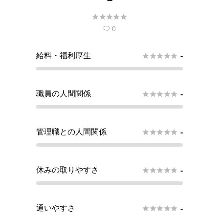





0

給料・福利厚生





-
職員の人間関係





-
管理職との人間関係





-
休みの取りやすさ





-
通いやすさ





-