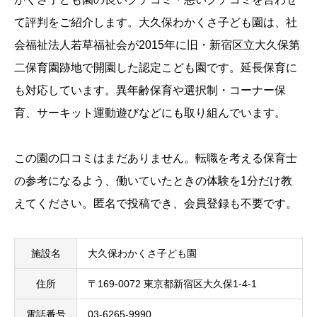
て評判をご紹介します。大久保わかくさ子ども園は、社
会福祉法人若草福祉会が2015年に旧・新宿区立大久保第
二保育園跡地で開園した認定こども園です。延長保育に
も対応しています。異年齢保育や選択制・コーナー保
育、サーキット運動遊びなどにも取り組んでいます。
この園の口コミはまだありません。転職を考える保育士
の参考になるよう、働いていたときの体験を1分だけ教
えてください。匿名で投稿でき、会員登録も不要です。
施設名
大久保わかくさ子ども園
住所
〒169-0072 東京都新宿区大久保1-4-1
電話番号
03-6265-9990