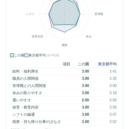
シフト
管理職
保育内容
休み
通勤
この園
東京都平均
(n=419)
項目
この園
東京都平均
給料・福利厚生
3.00
3.41
職員の人間関係
3.00
3.35
管理職との人間関係
3.00
3.00
休みの取りやすさ
3.00
3.19
通いやすさ
2.00
3.50
保育・教育内容
3.00
3.50
シフトの融通
3.00
3.07
残業・持ち帰り仕事の少なさ
3.00
3.02