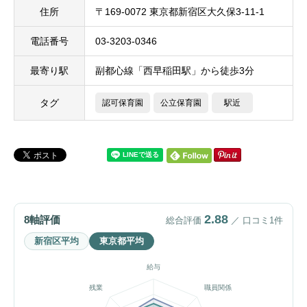
住所
〒169-0072 東京都新宿区大久保3-11-1
電話番号
03-3203-0346
最寄り駅
副都心線「西早稲田駅」から徒歩3分
タグ
認可保育園
公立保育園
駅近
2.88
8軸評価
総合評価
／ 口コミ1件
新宿区平均
東京都平均
給与
残業
職員関係