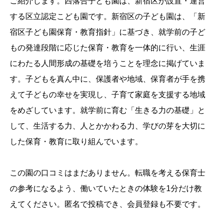
ご紹介します。西落合子ども園は、新宿区が設置・運営
する区立認定こども園です。新宿区の子ども園は、「新
宿区子ども園保育・教育指針」に基づき、就学前の子ど
もの発達段階に応じた保育・教育を一体的に行い、生涯
にわたる人間形成の基礎を培うことを理念に掲げていま
す。子どもを真ん中に、保護者や地域、保育者が手を携
えて子どもの幸せを実現し、子育て家庭を支援する地域
をめざしています。就学前に育む「生きる力の基礎」と
して、生活する力、人とかかわる力、学びの芽を大切に
した保育・教育に取り組んでいます。
この園の口コミはまだありません。転職を考える保育士
の参考になるよう、働いていたときの体験を1分だけ教
えてください。匿名で投稿でき、会員登録も不要です。