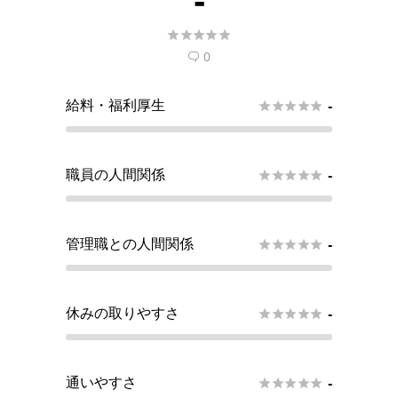
-





0

給料・福利厚生





-
職員の人間関係





-
管理職との人間関係





-
休みの取りやすさ





-
通いやすさ





-