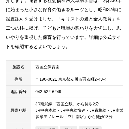
介します。運営する社会福祉法人草萠学舎は、昭和30年
に始まった小さな保育の働きをルーツとし、昭和37年に
設置認可を受けました。「キリストの愛と全人教育」を
二つの柱に掲げ、子どもと職員の関わりを大切にし、思
いやりを重視した保育を行っています。詳細は公式サイ
トを確認するとよいでしょう。
施設名
西国立保育園
住所
〒190-0021 東京都立川市羽衣町2-43-4
電話番号
042-522-6249
JR南武線「西国立駅」から徒歩2分
最寄り駅
JR中央本線・JR中央線快速・JR青梅線・JR南武
多摩モノレール「立川南駅」から徒歩18分