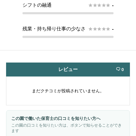
シフトの融通





-
残業・持ち帰り仕事の少なさ





-
レビュー
0

まだクチコミが投稿されていません。
この園で働いた保育士の口コミを知りたい方へ
この園の口コミを知りたい方は、ボタンで知らせることができ
ます