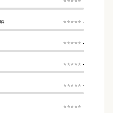





-
関係





-
さ





-





-





-





-