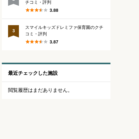
チコミ・評判





3.88
スマイルキッズドレミファ保育園のクチ
3
コミ・評判





3.87
最近チェックした施設
閲覧履歴はまだありません。