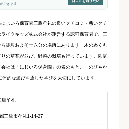
口コミを知りたい
ができます
るにじいろ保育園三鷹牟礼の良いクチコミ・悪いクチ
はライクキッズ株式会社が運営する認可保育園で、三
から徒歩およそ十六分の場所にあります。木のぬくも
どりの草花が並び、野菜の栽培も行っています。園庭
営会社は「にじいろ保育園」の名のもと、「のびやか
主体的な遊びを通した学びを大切にしています。
三鷹牟礼
京都三鷹市牟礼1-14-27