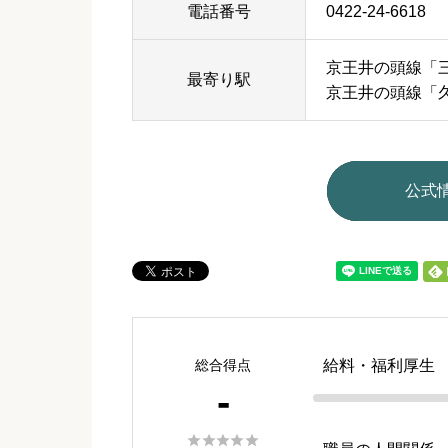
電話番号
0422-24-6618
京王井の頭線「
最寄り駅
京王井の頭線「
公式
総合得点
給料・福利厚生
-




