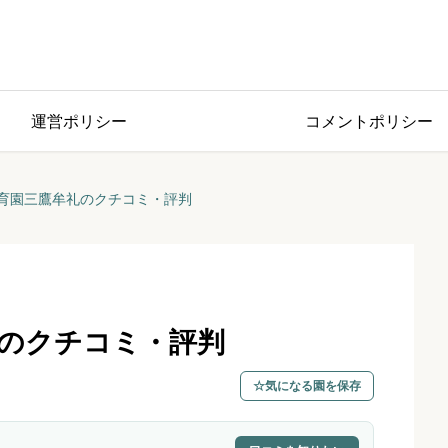
運営ポリシー
コメントポリシー
育園三鷹牟礼のクチコミ・評判
のクチコミ・評判
気になる園を保存