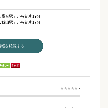
三鷹台駅」から徒歩19分
久我山駅」から徒歩17分
情報を確認する





-