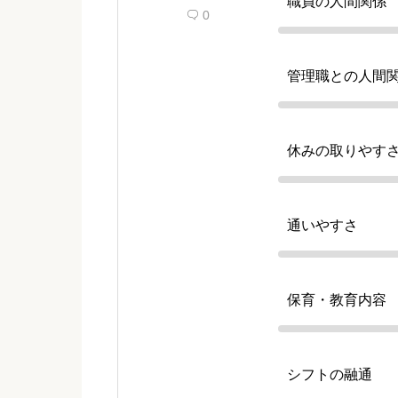
職員の人間関係
0

管理職との人間
休みの取りやす
通いやすさ
保育・教育内容
シフトの融通