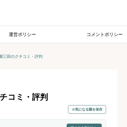
運営ポリシー
コメントポリシー
園三田のクチコミ・評判
チコミ・評判
気になる園を保存