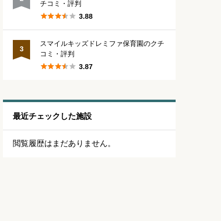
チコミ・評判





3.88
スマイルキッズドレミファ保育園のクチ
3
コミ・評判





3.87
最近チェックした施設
閲覧履歴はまだありません。