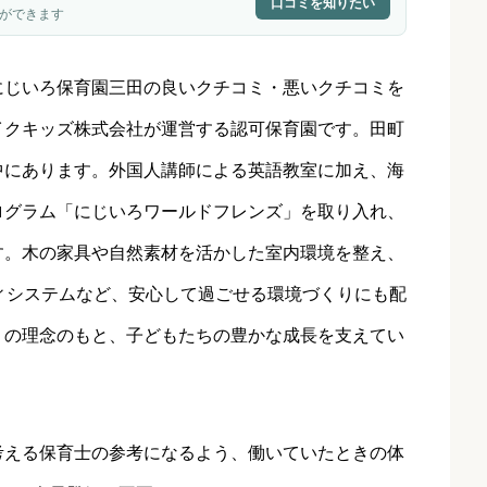
口コミを知りたい
ができます
にじいろ保育園三田
の良いクチコミ・悪いクチコミを
イクキッズ株式会社が運営する認可保育園です。田町
中にあります。外国人講師による英語教室に加え、海
ログラム「にじいろワールドフレンズ」を取り入れ、
す。木の家具や自然素材を活かした室内環境を整え、
ィシステムなど、安心して過ごせる環境づくりにも配
」の理念のもと、子どもたちの豊かな成長を支えてい
考える保育士の参考になるよう、働いていたときの体