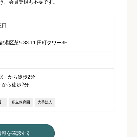
き、会員登録も不要です。
三田
京都港区芝5-33-11 田町タワー3F
駅」から徒歩2分
」から徒歩2分
近
私立保育園
大手法人
情報を確認する