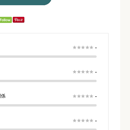





-





-
関係





-
さ





-