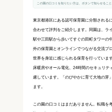
この園の口コミを知りたい方は、ボタンで知らせること
東京都
港区
にある認可保育園に分類される
合わせて評判をご紹介します。同園は、ラ
駅や三田駅から歩いてすぐの田町タワーの
外の保育園とオンラインでつながる交流プ
世界を身近に感じられる保育を行っていま
床暖房やオール電化、24時間のセキュリテ
慮しています。「のびやかに育て大地の芽
ます。
この園の口コミはまだありません。転職を