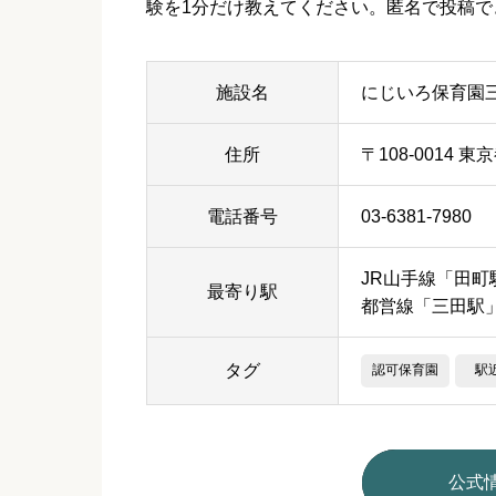
験を1分だけ教えてください。匿名で投稿で
施設名
にじいろ保育園
住所
〒108-0014 東
電話番号
03-6381-7980
JR山手線「田町
最寄り駅
都営線「三田駅
タグ
認可保育園
駅
公式