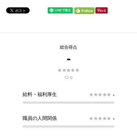
総合得点
-





0

給料・福利厚生





-
職員の人間関係





-