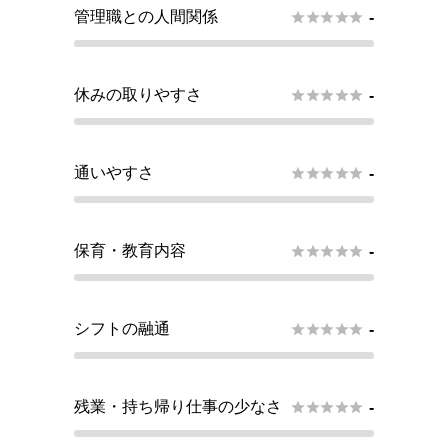
管理職との人間関係





-
休みの取りやすさ





-
通いやすさ





-
保育・教育内容





-
シフトの融通





-
残業・持ち帰り仕事の少なさ





-