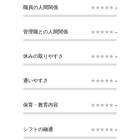
職員の人間関係





-
管理職との人間関係





-
休みの取りやすさ





-
通いやすさ





-
保育・教育内容





-
シフトの融通





-