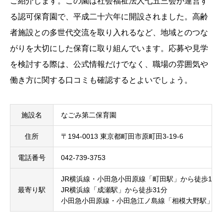
ご紹介します。この園は社会福祉法人七五三会が運営す
る認可保育園で、平成二十六年に開設されました。高齢
者施設との多世代交流を取り入れるなど、地域とのつな
がりを大切にした保育に取り組んでいます。応募や見学
を検討する際は、公式情報だけでなく、職場の雰囲気や
働き方に関する口コミも確認するとよいでしょう。
施設名
なごみ第二保育園
住所
〒194-0013 東京都町田市原町田3-19-6
電話番号
042-739-3753
JR横浜線・小田急小田原線「町田駅」から徒歩16
最寄り駅
JR横浜線「成瀬駅」から徒歩31分
小田急小田原線・小田急江ノ島線「相模大野駅」か