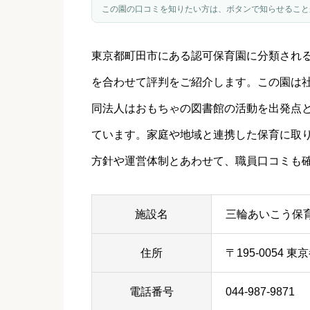
この園の口コミを知りたい方は、ボタンで知らせること
東京都
町田市
にある認可保育園に分類され
を合わせて評判をご紹介します。この園は
同法人はおもちゃの図書館の活動を出発点
ています。家庭や地域と連携した保育に取
方針や運営体制とあわせて、職員口コミも
施設名
三輪あいこう保
住所
〒195-0054 
電話番号
044-987-9871