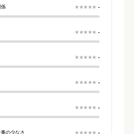
関係





-
さ





-





-





-





-
仕事の少なさ





-