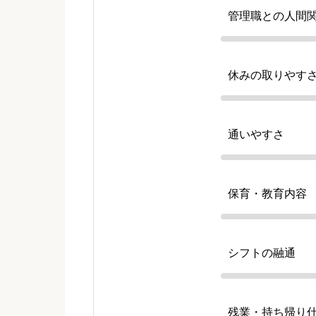
管理職との人間
休みの取りやす
通いやすさ
保育・教育内容
シフトの融通
残業・持ち帰り