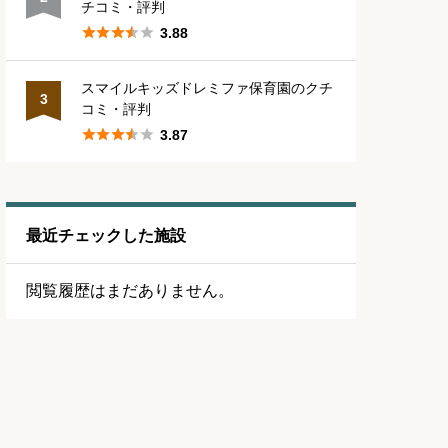
チコミ・評判





3.88
スマイルキッズドレミファ保育園のクチ
3
コミ・評判





3.87
最近チェックした施設
閲覧履歴はまだありません。