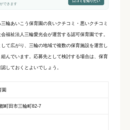
口コミを知りたい
ができます
る三輪あいこう保育園の良いクチコミ・悪いクチコミ
社会福祉法人三輪愛光会が運営する認可保育園です。
として広がり、三輪の地域で複数の保育施設を運営し
り組んでいます。応募先として検討する場合は、保育
確認しておくとよいでしょう。
育園
東京都町田市三輪町82-7