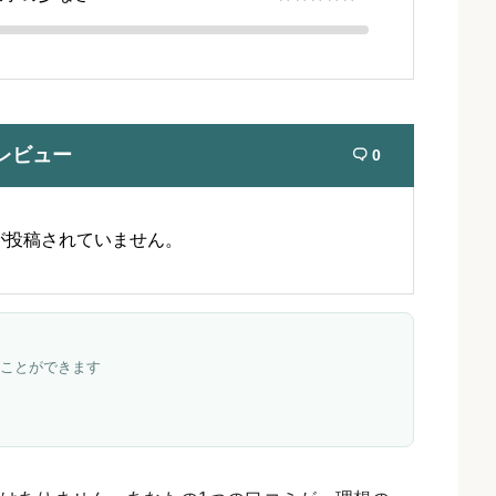
レビュー
0

が投稿されていません。
ことができます