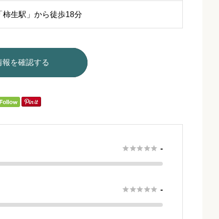
「柿生駅」から徒歩18分
情報を確認する





-





-