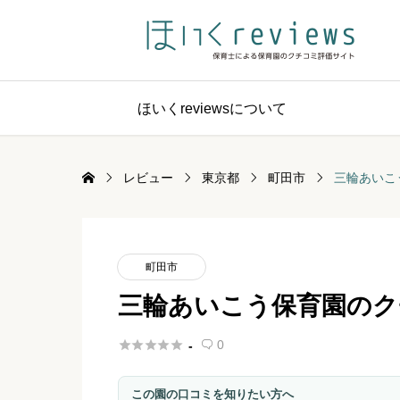
ほいくreviewsについて
レビュー
東京都
町田市
三輪あいこ
町田市
三輪あいこう保育園のク





0
-

この園の口コミを知りたい方へ