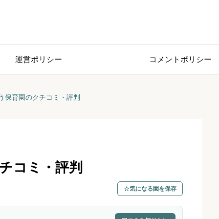
運営ポリシー
コメントポリシー
う保育園のクチコミ・評判
チコミ・評判
気になる園を保存