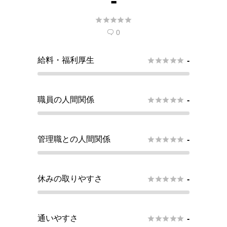
-





0

給料・福利厚生





-
職員の人間関係





-
管理職との人間関係





-
休みの取りやすさ





-
通いやすさ





-