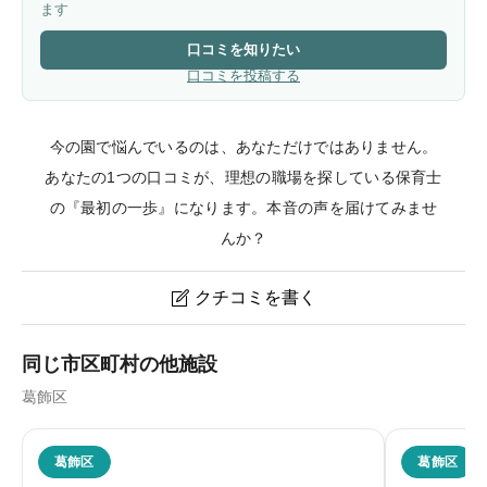
ます
口コミを知りたい
口コミを投稿する
今の園で悩んでいるのは、あなただけではありません。
あなたの1つの口コミが、理想の職場を探している保育士
の『最初の一歩』になります。本音の声を届けてみませ
んか？
クチコミを書く

南奥戸保育園のクチコミ・評判
同じ市区町村の他施設
葛飾区
ニックネーム
任意
葛飾区
葛飾区