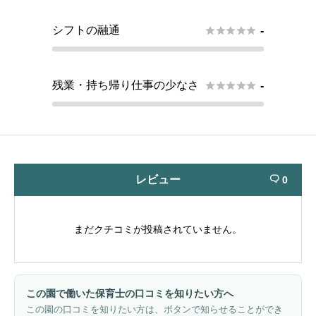
シフトの融通





-
残業・持ち帰り仕事の少なさ





-
レビュー
0

まだクチコミが投稿されていません。
この園で働いた保育士の口コミを知りたい方へ
この園の口コミを知りたい方は、ボタンで知らせることができ