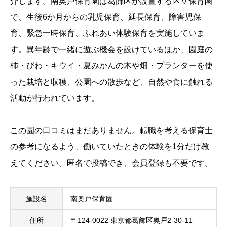
介します。南奥戸保育園は葛飾区が設置する区立保育園
で、生後6か月からの乳児保育、延長保育、障害児保
育、緊急一時保育、ふれあい体験保育を実施していま
す。異年齢で一緒に遊ぶ機会を設けているほか、園庭の
柿・びわ・キウイ・夏みかんの木や畑・プランターを使
った栽培と収穫、公園への散歩など、自然や食に触れる
活動が行われています。
この園の口コミはまだありません。転職を考える保育士
の参考になるよう、働いていたときの体験を1分だけ教
えてください。匿名で投稿でき、会員登録も不要です。
施設名
南奥戸保育園
住所
〒124-0022 東京都葛飾区奥戸2-30-11