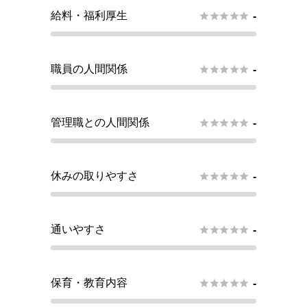
給料・福利厚生





-
職員の人間関係





-
管理職との人間関係





-
休みの取りやすさ





-
通いやすさ





-
保育・教育内容





-