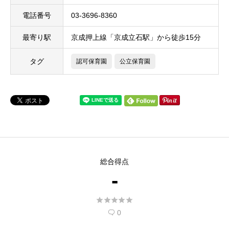
電話番号
03-3696-8360
最寄り駅
京成押上線「京成立石駅」から徒歩15分
タグ
認可保育園
公立保育園
総合得点
-





0
