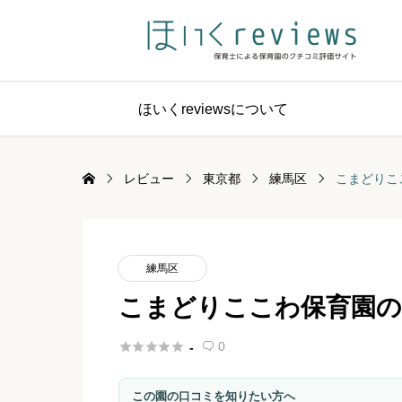
ほいくreviewsについて
レビュー
東京都
練馬区
こまどりこ
練馬区
こまどりここわ保育園の





0
-

この園の口コミを知りたい方へ