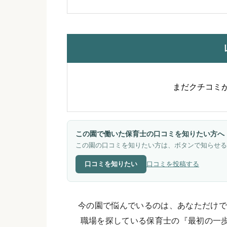
まだクチコミ
この園で働いた保育士の口コミを知りたい方へ
この園の口コミを知りたい方は、ボタンで知らせる
口コミを知りたい
口コミを投稿する
今の園で悩んでいるのは、あなただけで
職場を探している保育士の『最初の一