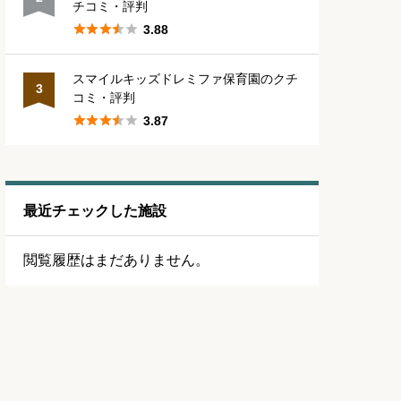
チコミ・評判





3.88
スマイルキッズドレミファ保育園のクチ
3
コミ・評判





3.87
最近チェックした施設
閲覧履歴はまだありません。