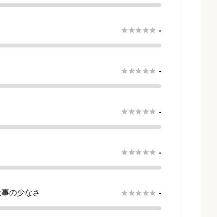
さ





-





-





-





-
仕事の少なさ





-