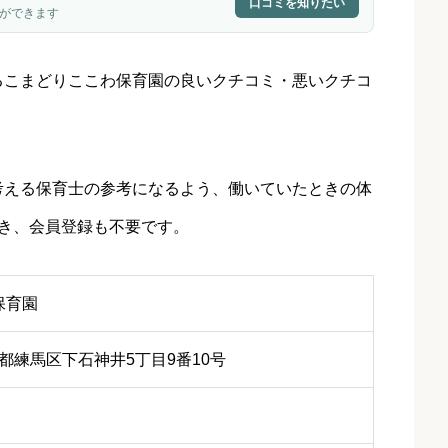
口コミを知りたい
ができます
るこまどりここわ保育園
の良いクチコミ・悪いクチコ
考える保育士の参考になるよう、働いていたときの体
き、会員登録も不要です。
保育園
 東京都練馬区下石神井5丁目9番10号