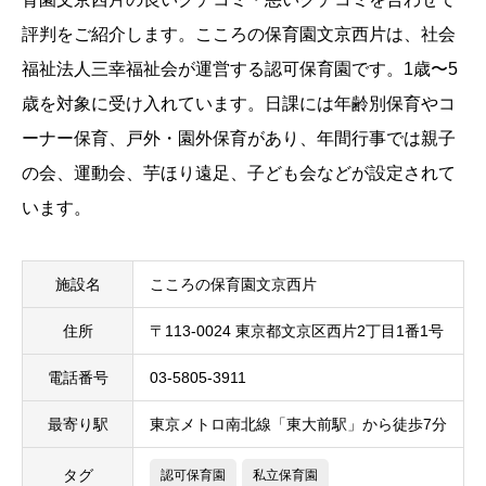
評判をご紹介します。こころの保育園文京西片は、社会
福祉法人三幸福祉会が運営する認可保育園です。1歳〜5
歳を対象に受け入れています。日課には年齢別保育やコ
ーナー保育、戸外・園外保育があり、年間行事では親子
の会、運動会、芋ほり遠足、子ども会などが設定されて
います。
施設名
こころの保育園文京西片
住所
〒113-0024 東京都文京区西片2丁目1番1号
電話番号
03-5805-3911
最寄り駅
東京メトロ南北線「東大前駅」から徒歩7分
タグ
認可保育園
私立保育園