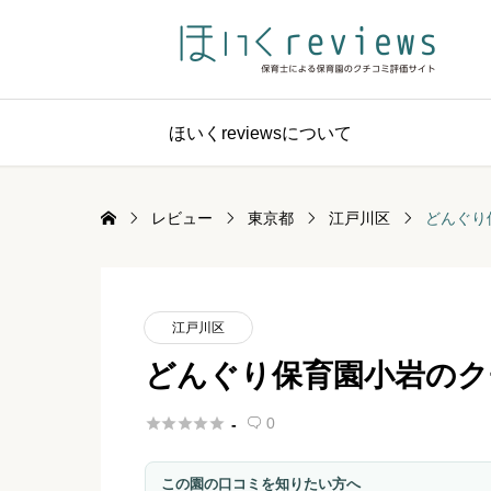
ほいくreviewsについて
レビュー
東京都
江戸川区
どんぐり
江戸川区
どんぐり保育園小岩のク





0
-

この園の口コミを知りたい方へ