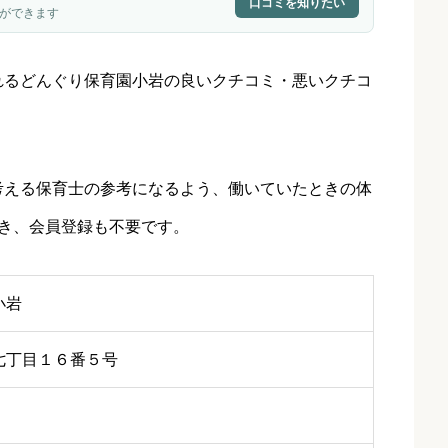
口コミを知りたい
ができます
れるどんぐり保育園小岩の良いクチコミ・悪いクチコ
考える保育士の参考になるよう、働いていたときの体
き、会員登録も不要です。
小岩
七丁目１６番５号