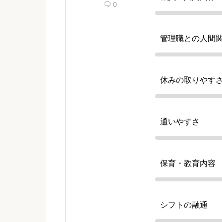
0

管理職との人間
休みの取りやす
通いやすさ
保育・教育内容
シフトの融通