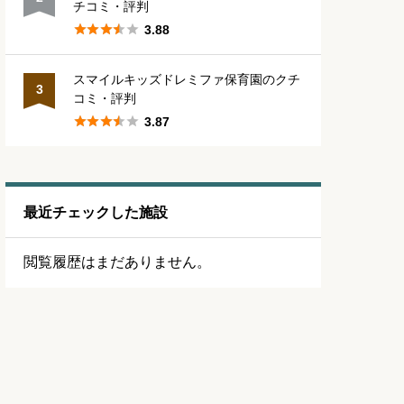
チコミ・評判





3.88
スマイルキッズドレミファ保育園のクチ
3
コミ・評判





3.87
最近チェックした施設
閲覧履歴はまだありません。