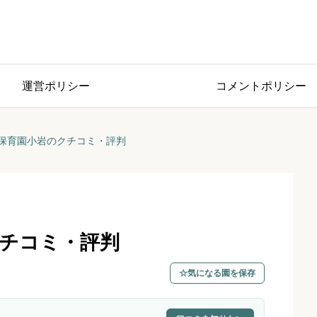
運営ポリシー
コメントポリシー
保育園小岩のクチコミ・評判
チコミ・評判
気になる園を保存