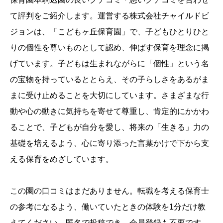
て評判をご紹介します。運営する株式会社チャイルドビ
ジョンは、「こどもヶ丘保育園」で、子どもひとりひと
りの個性を尊いものとして認め、伸ばす保育を理念に掲
げています。子どもは生まれながらに「個性」という名
の宝物を持っているととらえ、その子らしさをあるがま
まに受け止めることを大切にしています。さまざまな行
動や心の動きに気持ちを寄せて尊重し、肯定的にかかわ
ることで、子どもが自分を愛し、将来の「生きる」力の
基礎を培えるよう、心に寄り添った言葉かけで下から支
える保育をめざしています。
この園の口コミはまだありません。転職を考える保育士
の参考になるよう、働いていたときの体験を1分だけ教
えてください。匿名で投稿でき、会員登録も不要です。