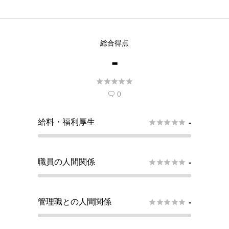
総合得点
-





0

給料・福利厚生





-
職員の人間関係





-
管理職との人間関係





-