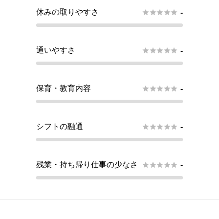
休みの取りやすさ





-
通いやすさ





-
保育・教育内容





-
シフトの融通





-
残業・持ち帰り仕事の少なさ





-