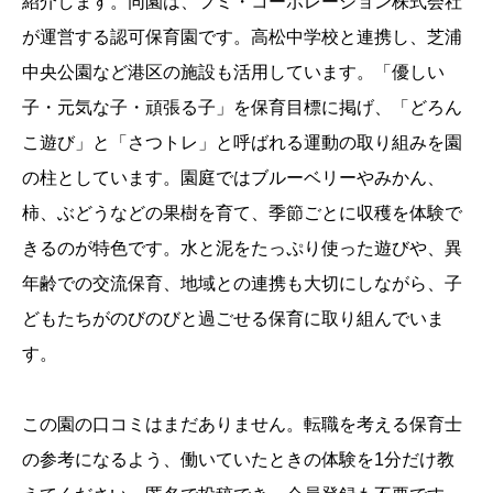
紹介します。同園は、フミ・コーポレーション株式会社
が運営する認可保育園です。高松中学校と連携し、芝浦
中央公園など港区の施設も活用しています。「優しい
子・元気な子・頑張る子」を保育目標に掲げ、「どろん
こ遊び」と「さつトレ」と呼ばれる運動の取り組みを園
の柱としています。園庭ではブルーベリーやみかん、
柿、ぶどうなどの果樹を育て、季節ごとに収穫を体験で
きるのが特色です。水と泥をたっぷり使った遊びや、異
年齢での交流保育、地域との連携も大切にしながら、子
どもたちがのびのびと過ごせる保育に取り組んでいま
す。
この園の口コミはまだありません。転職を考える保育士
の参考になるよう、働いていたときの体験を1分だけ教