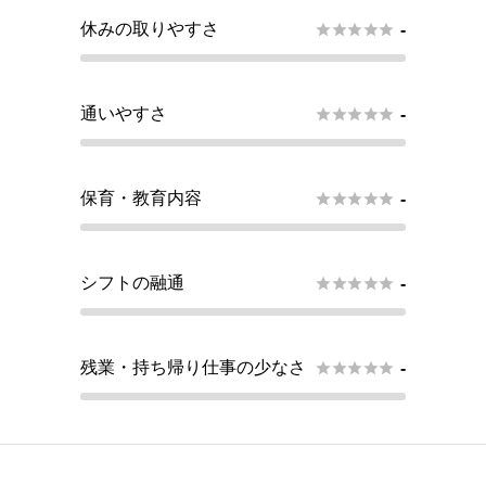
休みの取りやすさ





-
通いやすさ





-
保育・教育内容





-
シフトの融通





-
残業・持ち帰り仕事の少なさ





-