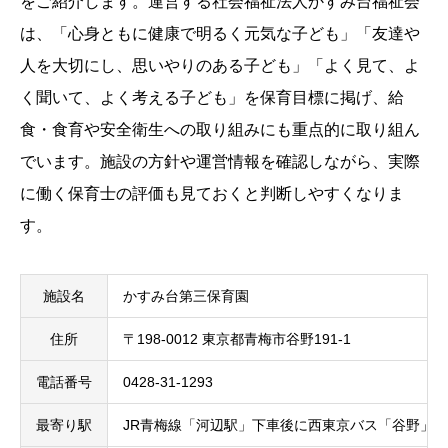
をご紹介します。運営する社会福祉法人かすみ台福祉会
は、「心身ともに健康で明るく元気な子ども」「友達や
人を大切にし、思いやりのある子ども」「よく見て、よ
く聞いて、よく考える子ども」を保育目標に掲げ、給
食・食育や安全衛生への取り組みにも重点的に取り組ん
でいます。施設の方針や運営情報を確認しながら、実際
に働く保育士の評価も見ておくと判断しやすくなりま
す。
施設名
かすみ台第三保育園
住所
〒198-0012 東京都青梅市谷野191-1
電話番号
0428-31-1293
最寄り駅
JR青梅線「河辺駅」下車後に西東京バス「谷野」か