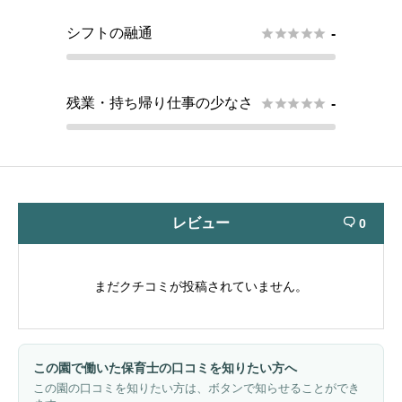
シフトの融通





-
残業・持ち帰り仕事の少なさ





-
レビュー
0

まだクチコミが投稿されていません。
この園で働いた保育士の口コミを知りたい方へ
この園の口コミを知りたい方は、ボタンで知らせることができ