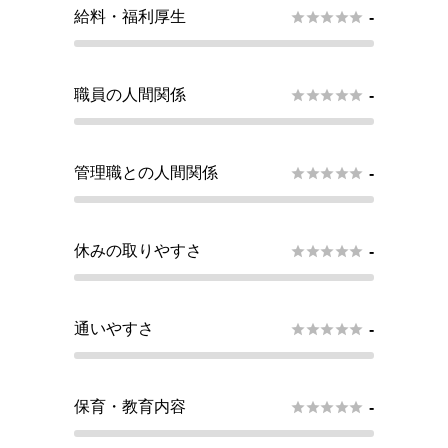
給料・福利厚生





-
職員の人間関係





-
管理職との人間関係





-
休みの取りやすさ





-
通いやすさ





-
保育・教育内容





-