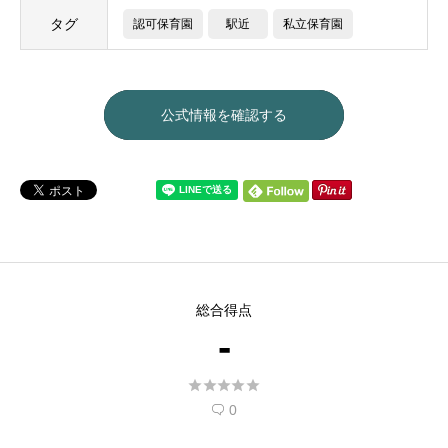
タグ
認可保育園
駅近
私立保育園
公式情報を確認する
総合得点
-





0
