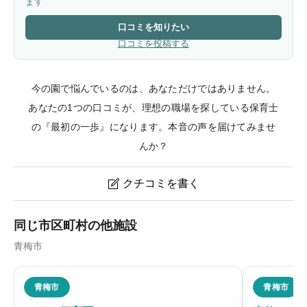
ます
口コミを知りたい
口コミを投稿する
今の園で悩んでいるのは、あなただけではありません。
あなたの1つの口コミが、理想の職場を探している保育士
の『最初の一歩』になります。本音の声を届けてみませ
んか？
クチコミを書く

かすみ台第三保育園のクチコミ・評判
同じ市区町村の他施設
青梅市
ニックネーム
任意
青梅市
青梅市