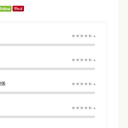





-





-
関係





-
さ





-