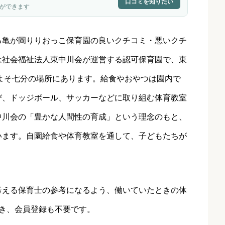
口コミを知りたい
ができます
る
亀が岡りりおっこ保育園
の良いクチコミ・悪いクチ
は社会福祉法人東中川会が運営する認可保育園で、東
よそ七分の場所にあります。給食やおやつは園内で
び、ドッジボール、サッカーなどに取り組む体育教室
中川会の「豊かな人間性の育成」という理念のもと、
います。自園給食や体育教室を通して、子どもたちが
考える保育士の参考になるよう、働いていたときの体
き、会員登録も不要です。