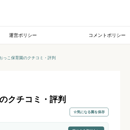
運営ポリシー
コメントポリシー
おっこ保育園のクチコミ・評判
のクチコミ・評判
気になる園を保存