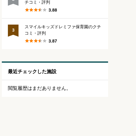
チコミ・評判





3.88
スマイルキッズドレミファ保育園のクチ
3
コミ・評判





3.87
最近チェックした施設
閲覧履歴はまだありません。