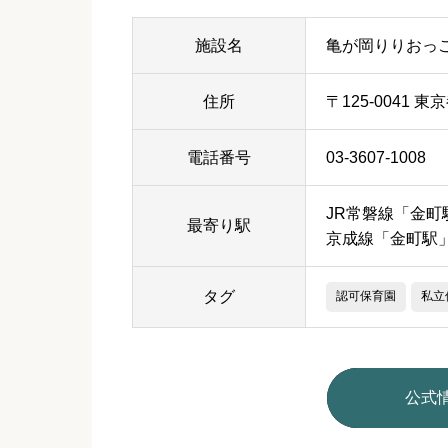
施設名
亀が岡りりおっ
住所
〒125-0041 
電話番号
03-3607-1008
JR常磐線「金町
最寄り駅
京成線「金町駅
タグ
認可保育園
私立
公式