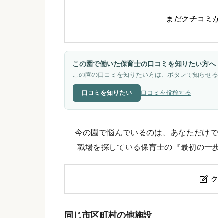
まだクチコミ
この園で働いた保育士の口コミを知りたい方へ
この園の口コミを知りたい方は、ボタンで知らせる
口コミを知りたい
口コミを投稿する
今の園で悩んでいるのは、あなただけで
職場を探している保育士の『最初の一
ク

亀が岡りりおっこ保育園のクチコ
同じ市区町村の他施設