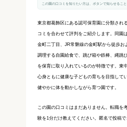
この園の口コミを知りたい方は、ボタンで知らせること
東京都
葛飾区
にある認可保育園に分類され
コミを合わせて評判をご紹介します。同園
金町二丁目、JR常磐線の金町駅から徒歩お
調理する自園給食で、跳び箱や鉄棒、縄跳
を保育に取り入れているのが特徴です。東
心身ともに健康な子どもの育ちを目指して
健やかに体を動かしながら育つ園です。
この園の口コミはまだありません。転職を
験を1分だけ教えてください。匿名で投稿で