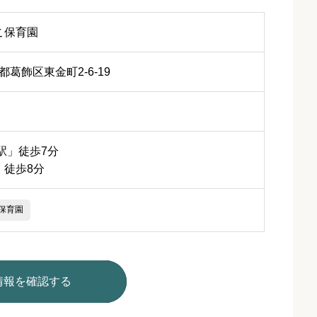
こ保育園
東京都葛飾区東金町2-6-19
駅」徒歩7分
」徒歩8分
保育園
情報を確認する