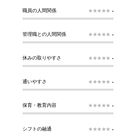
職員の人間関係





-
管理職との人間関係





-
休みの取りやすさ





-
通いやすさ





-
保育・教育内容





-
シフトの融通





-