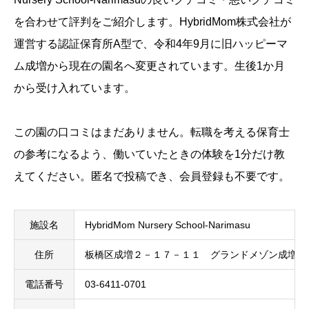
を合わせて評判をご紹介します。HybridMom株式会社が
運営する認証保育所A型で、令和4年9月に旧ハッピーマ
ム成増から現在の園名へ変更されています。生後1か月
から受け入れています。
この園の口コミはまだありません。転職を考える保育士
の参考になるよう、働いていたときの体験を1分だけ教
えてください。匿名で投稿でき、会員登録も不要です。
施設名
HybridMom Nursery School-Narimasu
住所
板橋区成増２－１７－１１ グランドメゾン成増２
電話番号
03-6411-0701