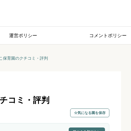
運営ポリシー
コメントポリシー
こ保育園のクチコミ・評判
チコミ・評判
気になる園を保存