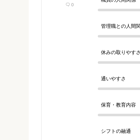
0

管理職との人間
休みの取りやす
通いやすさ
保育・教育内容
シフトの融通