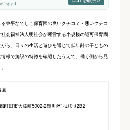
口コミを知りたい
ができます
れる東平なでしこ保育園の良いクチコミ・悪いクチコ
は社会福祉法人明社会が運営する小規模の認可保育園
ながら、日々の生活と遊びを通じて低年齢の子どもの
式情報で施設の特徴を確認したうえで、働く側から見
う。
育園
京都町田市大蔵町5002-2鶴川ﾒﾃﾞｨｶﾙﾓｰﾙ2B2