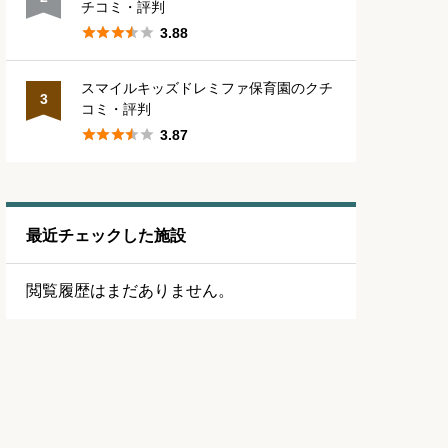
チコミ・評判





3.88
スマイルキッズドレミファ保育園のクチ
3
コミ・評判





3.87
最近チェックした施設
閲覧履歴はまだありません。