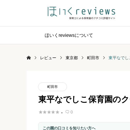
ほいくreviewsについて
レビュー
東京都
町田市
東平なでし
町田市
東平なでしこ保育園のク





0
-

この園の口コミを知りたい方へ