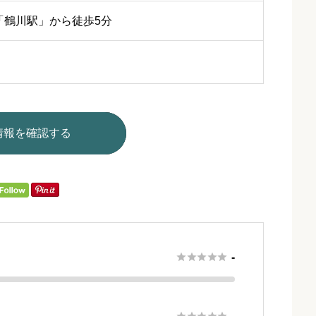
「鶴川駅」から徒歩5分
情報を確認する





-




