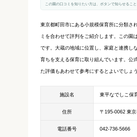
この園の口コミを知りたい方は、ボタンで知らせること
東京都
町田市
にある小規模保育所に分類さ
ミを合わせて評判をご紹介します。この園
です。大蔵の地域に位置し、家庭と連携し
育ちを支える保育に取り組んでいます。公
た評価もあわせて参考にするとよいでしょ
施設名
東平なでしこ保
住所
〒195-0062 東
電話番号
042-736-5666