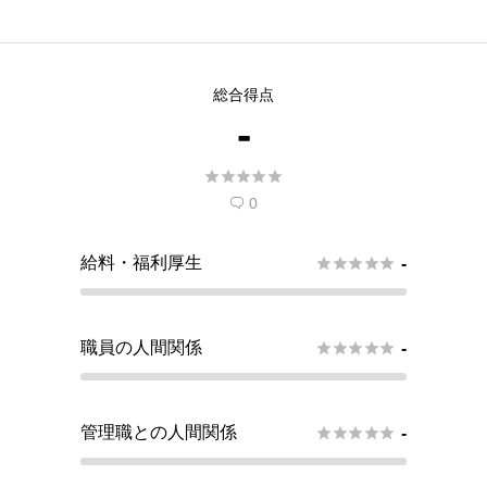
総合得点
-





0

給料・福利厚生





-
職員の人間関係





-
管理職との人間関係





-