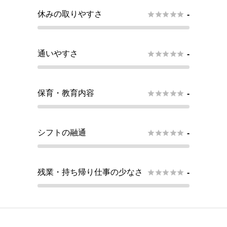
休みの取りやすさ





-
通いやすさ





-
保育・教育内容





-
シフトの融通





-
残業・持ち帰り仕事の少なさ





-