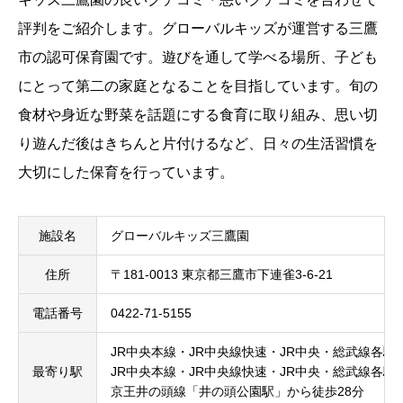
評判をご紹介します。グローバルキッズが運営する三鷹
市の認可保育園です。遊びを通して学べる場所、子ども
にとって第二の家庭となることを目指しています。旬の
食材や身近な野菜を話題にする食育に取り組み、思い切
り遊んだ後はきちんと片付けるなど、日々の生活習慣を
大切にした保育を行っています。
施設名
グローバルキッズ三鷹園
住所
〒181-0013 東京都三鷹市下連雀3-6-21
電話番号
0422-71-5155
JR中央本線・JR中央線快速・JR中央・総武線各駅
最寄り駅
JR中央本線・JR中央線快速・JR中央・総武線各
京王井の頭線「井の頭公園駅」から徒歩28分