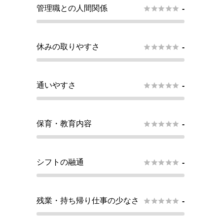
管理職との人間関係





-
休みの取りやすさ





-
通いやすさ





-
保育・教育内容





-
シフトの融通





-
残業・持ち帰り仕事の少なさ





-