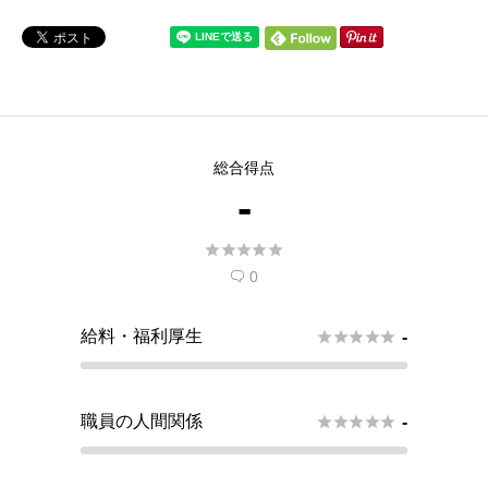
総合得点
-





0

給料・福利厚生





-
職員の人間関係





-