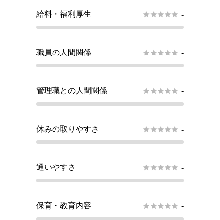
給料・福利厚生





-
職員の人間関係





-
管理職との人間関係





-
休みの取りやすさ





-
通いやすさ





-
保育・教育内容





-