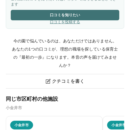
ます
口コミを知りたい
口コミを投稿する
今の園で悩んでいるのは、あなただけではありません。
あなたの1つの口コミが、理想の職場を探している保育士
の『最初の一歩』になります。本音の声を届けてみませ
んか？
クチコミを書く

駅前コスモ保育園のクチコミ・評判
同じ市区町村の他施設
小金井市
ニックネーム
任意
小金井市
小金井市