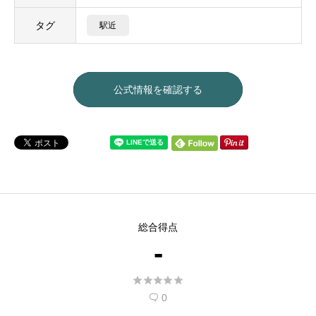
タグ
駅近
公式情報を確認する
総合得点
-





0
