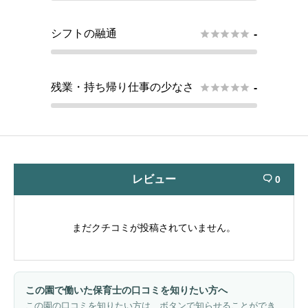
シフトの融通





-
残業・持ち帰り仕事の少なさ





-
レビュー
0

まだクチコミが投稿されていません。
この園で働いた保育士の口コミを知りたい方へ
この園の口コミを知りたい方は、ボタンで知らせることができ