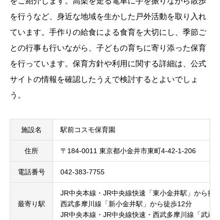
をご紹介します。高架を走る電車に手を振りながら散歩
を行うなど、身近な地域を生かした戸外活動を取り入れ
ています。手作りの給食による食育を大切にし、季節ご
との行事も行いながら、子どもの育ちに寄り添った保育
を行っています。保育方針や利用に関する詳細は、公式
サイトの情報を確認したうえで検討するとよいでしょ
う。
施設名
駅前コスモ保育園
住所
〒184-0011 東京都小金井市東町4-42-1-206
電話番号
042-383-7755
JR中央本線・JR中央線快速「東小金井駅」から徒歩
最寄り駅
西武多摩川線「新小金井駅」から徒歩12分
JR中央本線・JR中央線快速・西武多摩川線「武蔵境