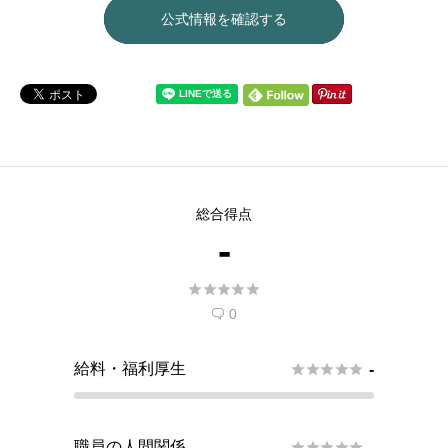
公式情報を確認する
総合得点
-





0

給料・福利厚生





-
職員の人間関係





-