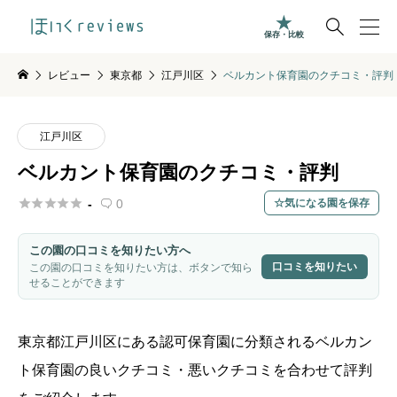

保存・比較
レビュー
東京都
江戸川区
ベルカント保育園のクチコミ・評判
江戸川区
ベルカント保育園のクチコミ・評判





-
0
気になる園を保存

この園の口コミを知りたい方へ
口コミを知りたい
この園の口コミを知りたい方は、ボタンで知ら
せることができます
東京都
江戸川区
にある認可保育園に分類されるベルカン
ト保育園の良いクチコミ・悪いクチコミを合わせて評判