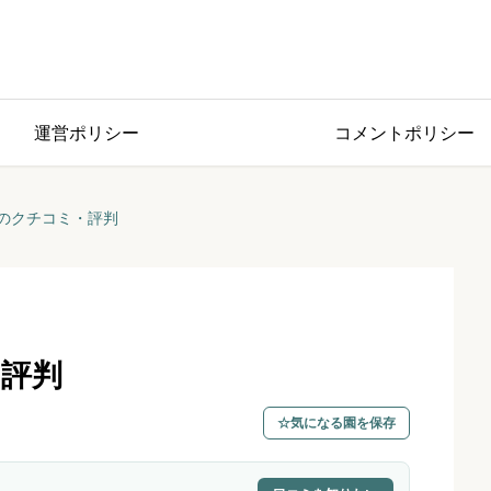
運営ポリシー
コメントポリシー
のクチコミ・評判
評判
気になる園を保存