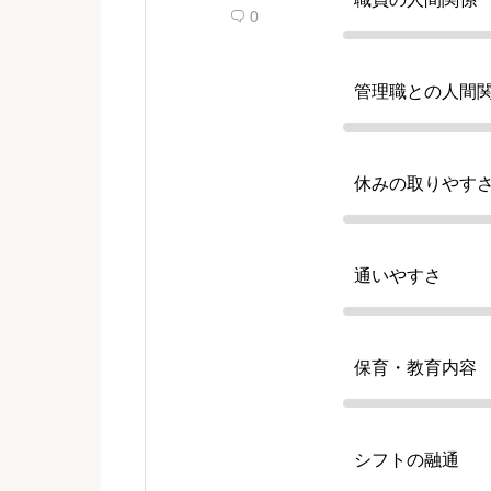
0

管理職との人間
休みの取りやす
通いやすさ
保育・教育内容
シフトの融通