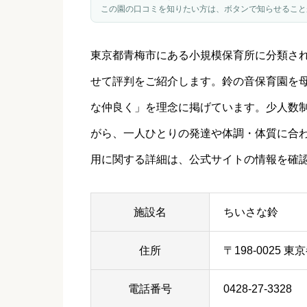
この園の口コミを知りたい方は、ボタンで知らせること
東京都
青梅市
にある小規模保育所に分類さ
せて評判をご紹介します。鈴の音保育園を
な仲良く」を理念に掲げています。少人数
がら、一人ひとりの発達や体調・体質に合
用に関する詳細は、公式サイトの情報を確
施設名
ちいさな鈴
住所
〒198-0025 
電話番号
0428-27-3328