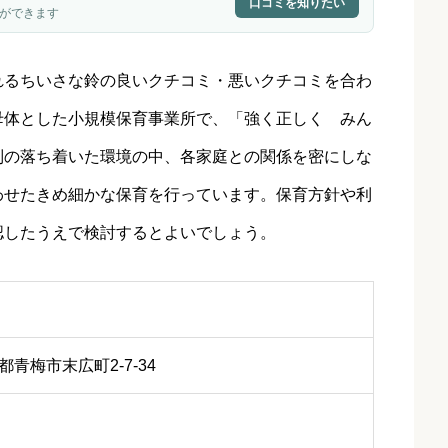
口コミを知りたい
ができます
れるちいさな鈴の良いクチコミ・悪いクチコミを合わ
母体とした小規模保育事業所で、「強く正しく みん
制の落ち着いた環境の中、各家庭との関係を密にしな
わせたきめ細かな保育を行っています。保育方針や利
認したうえで検討するとよいでしょう。
東京都青梅市末広町2-7-34