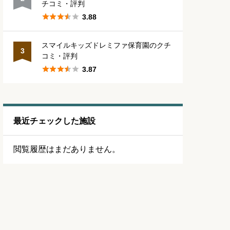
チコミ・評判





3.88
スマイルキッズドレミファ保育園のクチ
3
コミ・評判





3.87
最近チェックした施設
閲覧履歴はまだありません。