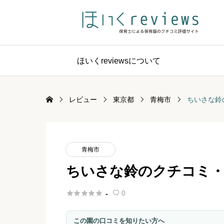
ほいくreviewsについて
レビュー
東京都
青梅市
ちいさな鈴
青梅市
ちいさな鈴のクチコミ・





0
-

この園の口コミを知りたい方へ