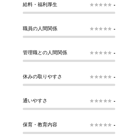
給料・福利厚生





-
職員の人間関係





-
管理職との人間関係





-
休みの取りやすさ





-
通いやすさ





-
保育・教育内容





-