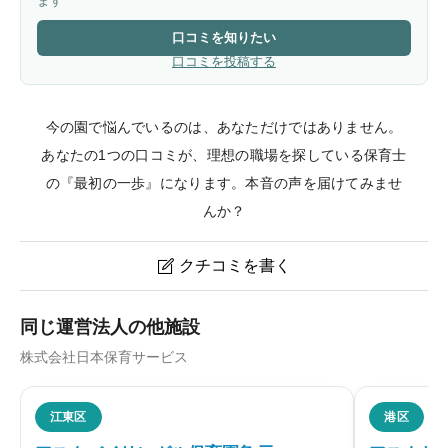
ます
口コミを知りたい
口コミを投稿する
今の園で悩んでいるのは、あなただけではありません。
あなたの1つの口コミが、理想の職場を探している保育士
の『最初の一歩』になります。本音の声を届けてみませ
んか？
クチコミを書く

アスク武蔵小金井北口保育園のクチコミ・評判
同じ運営法人の他施設
株式会社日本保育サービス
ニックネーム
任意
江東区
港区