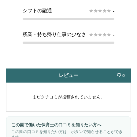
シフトの融通





-
残業・持ち帰り仕事の少なさ





-
レビュー
0

まだクチコミが投稿されていません。
この園で働いた保育士の口コミを知りたい方へ
この園の口コミを知りたい方は、ボタンで知らせることができ