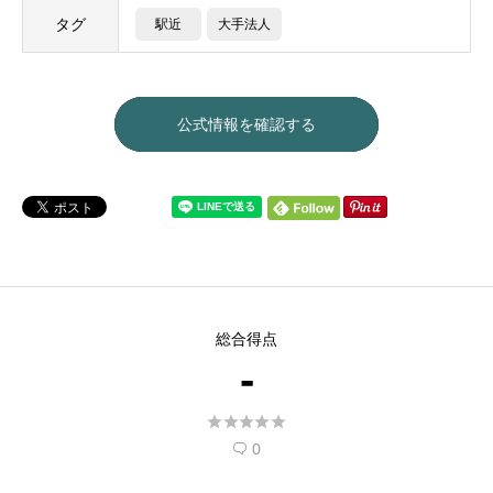
タグ
駅近
大手法人
公式情報を確認する
総合得点
-





0
