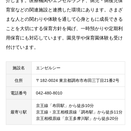
介します。医療機関やエンゼルランド、病児・病後児保
育室などの関連施設と連携した環境にあります。さまざ
まな人との関わりや体験を通して心身ともに成長できる
ことを大切にする保育方針を掲げ、一時預かりや定期利
用保育にも対応しています。園見学や保育園体験も受け
付けています。
施設名
エンゼルシー
住所
〒182-0024 東京都調布市布田三丁目21番2号
電話番号
042-480-8010
京王線「布田駅」から徒歩10分
最寄り駅
京王線・京王相模原線「調布駅」から徒歩11分
京王相模原線「京王多摩川駅」から徒歩20分