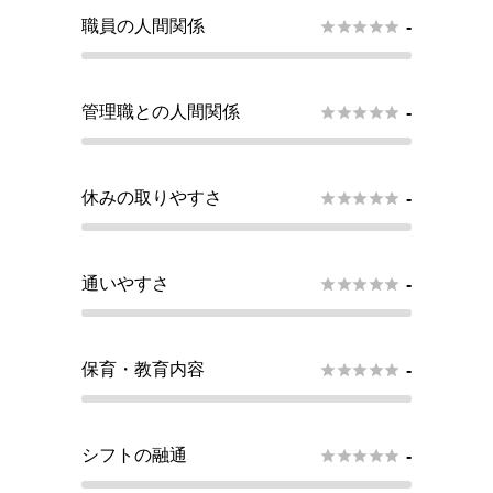
職員の人間関係





-
管理職との人間関係





-
休みの取りやすさ





-
通いやすさ





-
保育・教育内容





-
シフトの融通





-