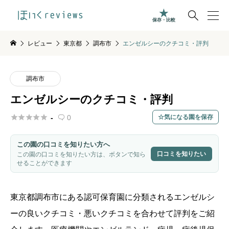

保存・比較
レビュー
東京都
調布市
エンゼルシーのクチコミ・評判
調布市
エンゼルシーのクチコミ・評判





-
0
気になる園を保存

この園の口コミを知りたい方へ
口コミを知りたい
この園の口コミを知りたい方は、ボタンで知ら
せることができます
東京都
調布市
にある認可保育園に分類されるエンゼルシ
ーの良いクチコミ・悪いクチコミを合わせて評判をご紹